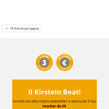
18 Articoli per pagina
Il Kirstein Beat!
Iscriviti ora alla nostra newsletter e assicurati il tuo
voucher da 5€
.