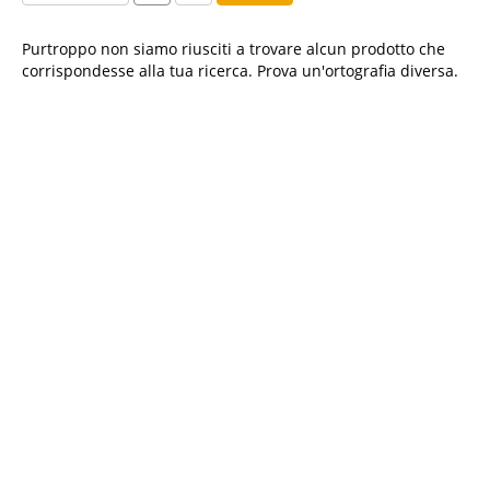
Purtroppo non siamo riusciti a trovare alcun prodotto che
corrispondesse alla tua ricerca. Prova un'ortografia diversa.