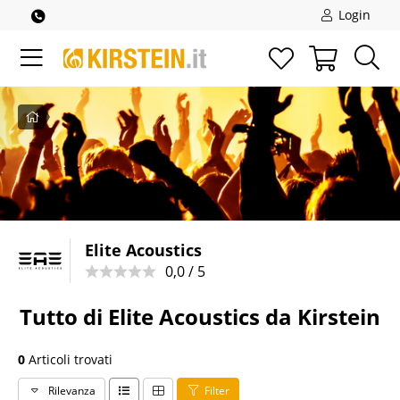
Login
Pagina
iniziale
Elite Acoustics
0,0 / 5
Tutto di Elite Acoustics da Kirstein
0
Articoli trovati
Rilevanza
Filter