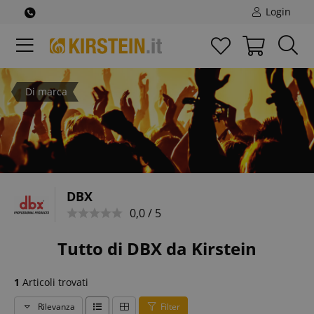
Login
Di marca
DBX
0,0 / 5
Tutto di DBX da Kirstein
1
Articoli trovati
Rilevanza
Filter