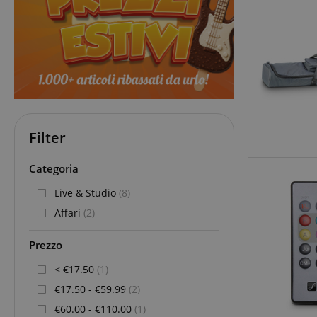
Filter
Categoria
Live & Studio
(8)
Affari
(2)
Prezzo
< €17.50
(1)
€17.50 - €59.99
(2)
€60.00 - €110.00
(1)