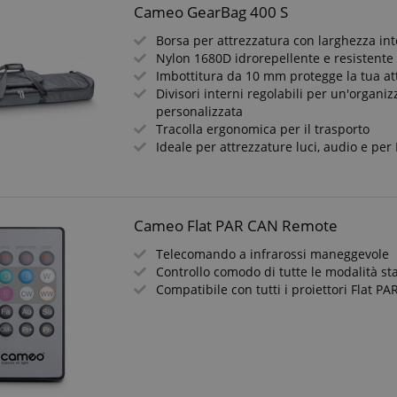
Cameo GearBag 400 S
Borsa per attrezzatura con larghezza in
Nylon 1680D idrorepellente e resistente
Imbottitura da 10 mm protegge la tua at
Divisori interni regolabili per un'organi
personalizzata
Tracolla ergonomica per il trasporto
Ideale per attrezzature luci, audio e per 
Cameo Flat PAR CAN Remote
Telecomando a infrarossi maneggevole
Controllo comodo di tutte le modalità s
Compatibile con tutti i proiettori Flat P