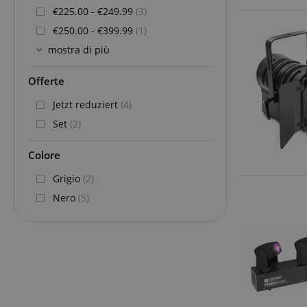
€225.00 - €249.99
(3)
€250.00 - €399.99
(1)
mostra di più
Offerte
Jetzt reduziert
(4)
Set
(2)
Colore
Grigio
(2)
Nero
(5)