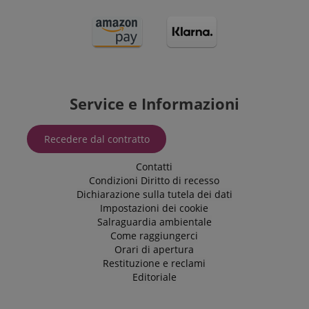
contenuti nella
lingua
memorizzata.
La categoria
ICC qui fornita
si basa su
questo utilizzo.
Service e Informazioni
Recedere dal contratto
Contatti
Condizioni
Diritto di recesso
Dichiarazione sulla tutela dei dati
Impostazioni dei cookie
Salraguardia ambientale
Come raggiungerci
Orari di apertura
Restituzione e reclami
Editoriale