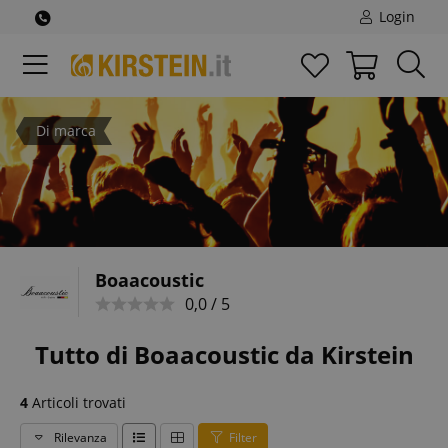
Login
Di marca
Boaacoustic
0,0 / 5
Tutto di Boaacoustic da Kirstein
4
Articoli trovati
Rilevanza
Filter