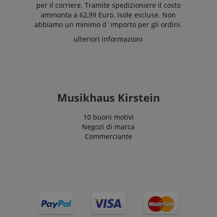
per il corriere. Tramite spedizioniere il costo
ammonta a 62,99 Euro. Isole escluse. Non
abbiamo un minimo d´importo per gli ordini.
Google Privacy Policy
ulteriori informazioni
sid
www.kirstein.it
Musikhaus Kirstein
10 buoni motivi
Negozi di marca
Commerciante
FPGSID
.kirstein.it