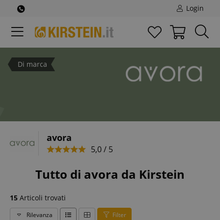
Login
Di marca
avora
5,0 / 5
Tutto di avora da Kirstein
15
Articoli trovati
Rilevanza
Filter