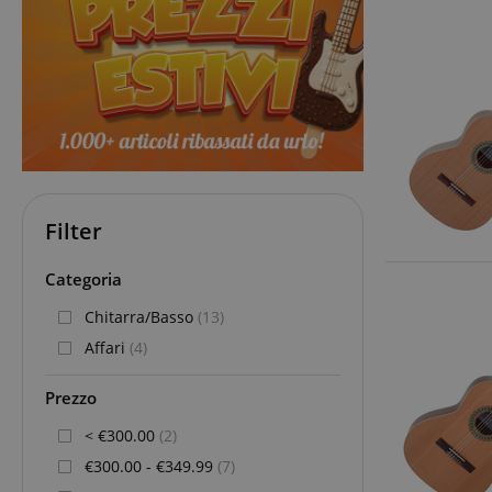
Filter
Categoria
Chitarra/Basso
(13)
Affari
(4)
Prezzo
< €300.00
(2)
€300.00 - €349.99
(7)