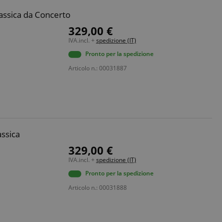
assica da Concerto
329,00 €
IVA.incl. +
spedizione (IT)
Pronto per la spedizione
Articolo n.: 00031887
assica
329,00 €
IVA.incl. +
spedizione (IT)
Pronto per la spedizione
Articolo n.: 00031888