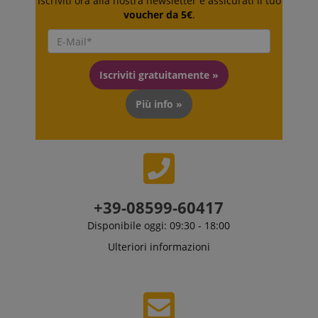
Iscriviti ora alla nostra newsletter e assicurati il tuo
ICC qui fornita
si basa su
voucher da 5€
.
questo utilizzo.
Iscriviti gratuitamente »
Più info »
+39-08599-60417
Disponibile oggi: 09:30 - 18:00
Ulteriori informazioni