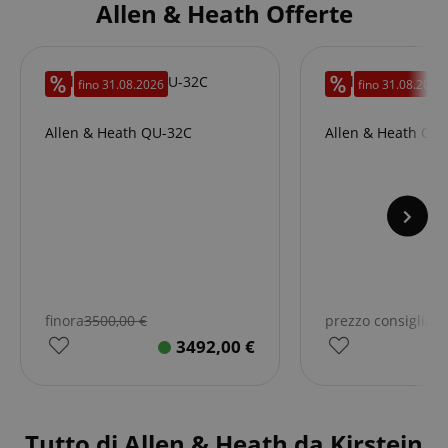
Allen & Heath Offerte
fino
31.08.2026
fino
31.08.2026
Allen & Heath QU-32C
Allen & Heath QU-
finora
3500,00
€
prezzo consigliat
3492,00
€
Tutto di Allen & Heath da Kirstein