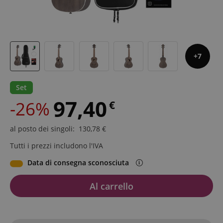
7
Set
97,40
-26%
€
al posto dei singoli
:
130,78
€
Tutti i prezzi includono l'IVA
Data di consegna sconosciuta
Al carrello