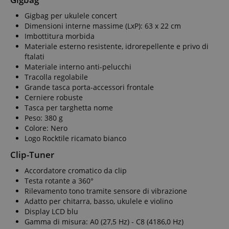
Gigbag per ukulele concert
Dimensioni interne massime (LxP): 63 x 22 cm
Imbottitura morbida
Materiale esterno resistente, idrorepellente e privo di
ftalati
Materiale interno anti-pelucchi
Tracolla regolabile
Grande tasca porta-accessori frontale
Cerniere robuste
Tasca per targhetta nome
Peso: 380 g
Colore: Nero
Logo Rocktile ricamato bianco
Clip-Tuner
Accordatore cromatico da clip
Testa rotante a 360°
Rilevamento tono tramite sensore di vibrazione
Adatto per chitarra, basso, ukulele e violino
Display LCD blu
Gamma di misura: A0 (27,5 Hz) - C8 (4186,0 Hz)