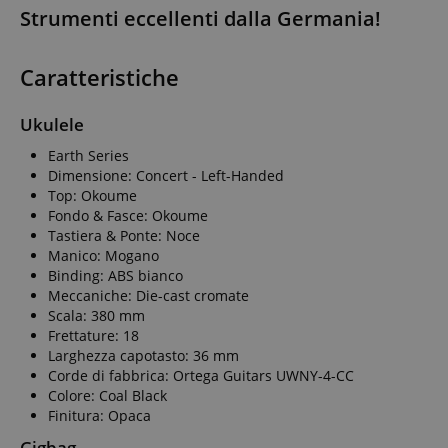
Strumenti eccellenti dalla Germania!
Caratteristiche
Ukulele
Earth Series
Dimensione: Concert - Left-Handed
Top: Okoume
Fondo & Fasce: Okoume
Tastiera & Ponte: Noce
Manico: Mogano
Binding: ABS bianco
Meccaniche: Die-cast cromate
Scala: 380 mm
Frettature: 18
Larghezza capotasto: 36 mm
Corde di fabbrica: Ortega Guitars UWNY-4-CC
Colore: Coal Black
Finitura: Opaca
Gigbag