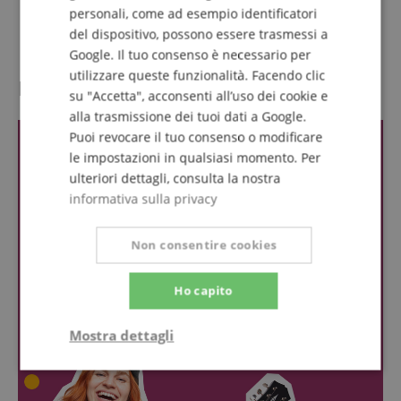
Offerta di risparmio con
Notenheft/DVD/Medien,
personali, come ad esempio identificatori
Saiten, Stimmgerät
del dispositivo, possono essere trasmessi a
Google. Il tuo consenso è necessario per
utilizzare queste funzionalità. Facendo clic
Recensioni dei clienti
su "Accetta", acconsenti all’uso dei cookie e
alla trasmissione dei tuoi dati a Google.
Puoi revocare il tuo consenso o modificare
le impostazioni in qualsiasi momento. Per
ulteriori dettagli, consulta la nostra
informativa sulla privacy
Non consentire cookies
Ho capito
Mostra dettagli
Strettamente
Prestazione
necessario