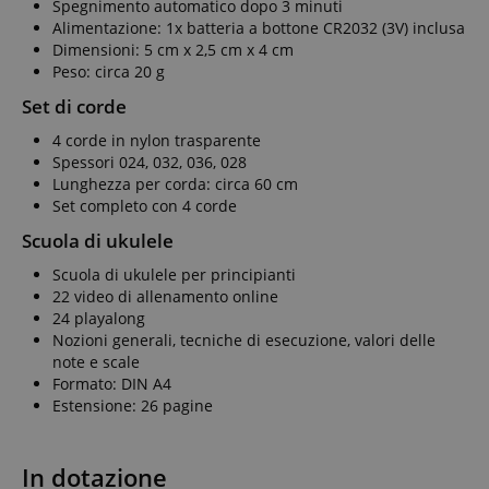
Spegnimento automatico dopo 3 minuti
Alimentazione: 1x batteria a bottone CR2032 (3V) inclusa
Dimensioni: 5 cm x 2,5 cm x 4 cm
Peso: circa 20 g
Set di corde
4 corde in nylon trasparente
Spessori 024, 032, 036, 028
Lunghezza per corda: circa 60 cm
Set completo con 4 corde
Scuola di ukulele
Scuola di ukulele per principianti
22 video di allenamento online
24 playalong
Nozioni generali, tecniche di esecuzione, valori delle
note e scale
Formato: DIN A4
Estensione: 26 pagine
In dotazione