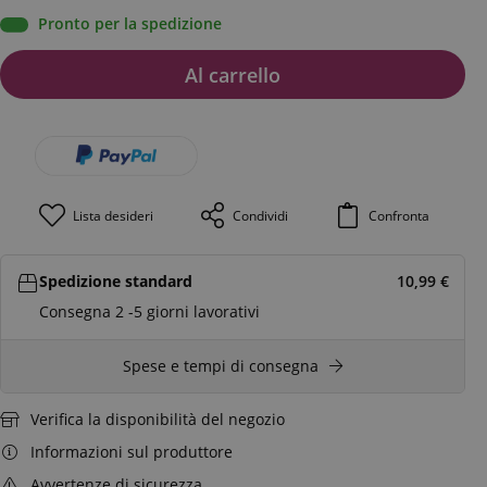
Pronto per la spedizione
Al carrello
Lista desideri
Condividi
Confronta
Spedizione standard
10,99
€
Consegna 2 -5 giorni lavorativi
Spese e tempi di consegna
Verifica la disponibilità del negozio
Informazioni sul produttore
Avvertenze di sicurezza