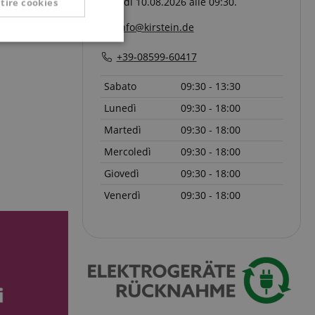
Lunedì 10.08.2026 alle 09:30.
tire cookies
info@kirstein.de
Non classificati
+39-08599-60417
Sabato
09:30 - 13:30
Lunedì
09:30 - 18:00
Martedì
09:30 - 18:00
Mercoledì
09:30 - 18:00
icati
Giovedì
09:30 - 18:00
 la gestione
Venerdì
09:30 - 18:00
ato dal servizio
dare le preferenze
isitatori. È
i cookie di Cookie-