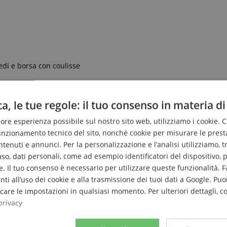
medi e borsa con coulisse
a, le tue regole: il tuo consenso in materia di
liore esperienza possibile sul nostro sito web, utilizziamo i cookie. 
funzionamento tecnico del sito, nonché cookie per misurare le prest
enuti e annunci. Per la personalizzazione e l’analisi utilizziamo, tra g
caso, dati personali, come ad esempio identificatori del dispositivo,
. Il tuo consenso è necessario per utilizzare queste funzionalità. F
nti all’uso dei cookie e alla trasmissione dei tuoi dati a Google. Puoi
are le impostazioni in qualsiasi momento. Per ulteriori dettagli, c
privacy