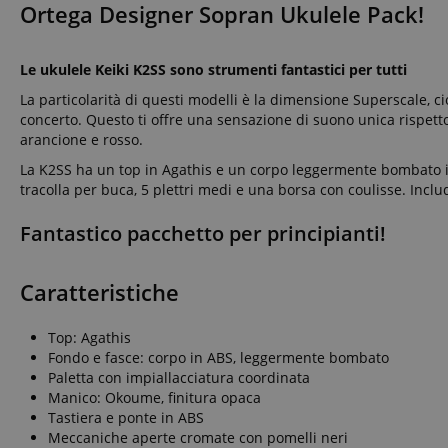
Ortega Designer Sopran Ukulele Pack!
Le ukulele Keiki K2SS sono strumenti fantastici per tutti
La particolarità di questi modelli è la dimensione Superscale,
concerto. Questo ti offre una sensazione di suono unica rispetto 
arancione e rosso.
La K2SS ha un top in Agathis e un corpo leggermente bombato in
tracolla per buca, 5 plettri medi e una borsa con coulisse. Incl
Fantastico pacchetto per principianti!
Caratteristiche
Top: Agathis
Fondo e fasce: corpo in ABS, leggermente bombato
Paletta con impiallacciatura coordinata
Manico: Okoume, finitura opaca
Tastiera e ponte in ABS
Meccaniche aperte cromate con pomelli neri