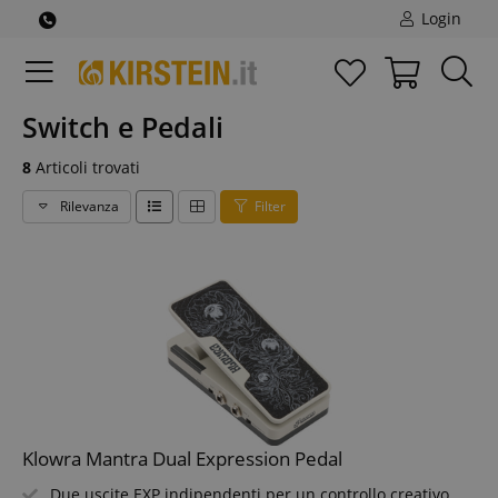
Login
Switch e Pedali
8
Articoli trovati
Rilevanza
Filter
Klowra Mantra Dual Expression Pedal
Due uscite EXP indipendenti per un controllo creativo