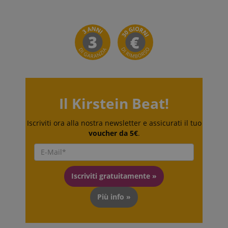
Google Privacy Policy
sid
www.kirstein.it
Il Kirstein Beat!
Iscriviti ora alla nostra newsletter e assicurati il tuo
voucher da 5€
.
Iscriviti gratuitamente »
FPGSID
.kirstein.it
Più info »