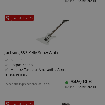
IVA.incl. +
spedizione (IT)
fino 31.08.2026
Jackson JS32 Kelly Snow White
Serie JS
Corpo: Pioppo
Manico/ Tastiera: Amaranth / Acero
Pickup: 2 x Jackson High-Output Humbucking
mostra di più
Colore & Finitura: Snow White, Lucido
349,00 €
invece che in precedenza
350,55
€
IVA.incl. +
spedizione (IT)
fino 31.08.2026