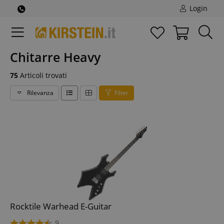
Login
Chitarre Heavy
75
Articoli trovati
Rilevanza
Filter
Rocktile Warhead E-Guitar
9