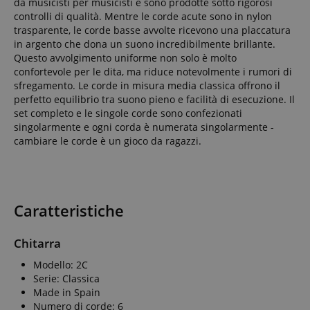
da musicisti per musicisti e sono prodotte sotto rigorosi
controlli di qualità. Mentre le corde acute sono in nylon
trasparente, le corde basse avvolte ricevono una placcatura
in argento che dona un suono incredibilmente brillante.
Questo avvolgimento uniforme non solo è molto
confortevole per le dita, ma riduce notevolmente i rumori di
sfregamento. Le corde in misura media classica offrono il
perfetto equilibrio tra suono pieno e facilità di esecuzione. Il
set completo e le singole corde sono confezionati
singolarmente e ogni corda è numerata singolarmente -
cambiare le corde è un gioco da ragazzi.
Caratteristiche
Chitarra
Modello: 2C
Serie: Classica
Made in Spain
Numero di corde: 6