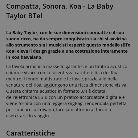
Compatta, Sonora, Koa - La Baby
Taylor BTe!
La Baby Taylor, con le sue dimensioni compatte e il suo
suono ricco, ha da sempre conquistato sia chi si avvicina
allo strumento sia i musicisti esperti; questo modello (BTe
Koa) eleva il design grazie a una costruzione interamente
in Koa hawaiano.
La tavola armonica massello garantisce un timbro acustico
chiaro e vivace con la lucentezza caratteristica del Koa,
mentre il fondo multistrato e le fasce, grazie alle belle
venature del Koa, aggiungono una ricca dimensione visiva.
Questa chitarra acustica in formato 3/4 è dotata
dell'elettronica ES-B con un pratico accordatore digitale e
viene fornita con una leggera GigBag, rendendola perfetta
per suonare sul divano, fare jam attorno al fuoco o
esercitarsi in viaggio.
Caratteristiche