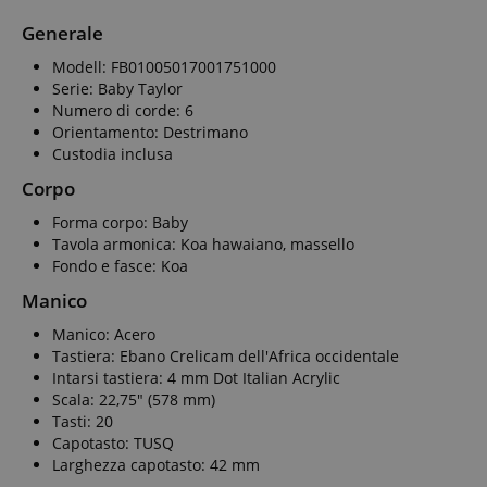
Generale
Modell: FB01005017001751000
Serie: Baby Taylor
Numero di corde: 6
Orientamento: Destrimano
Custodia inclusa
Corpo
Forma corpo: Baby
Tavola armonica: Koa hawaiano, massello
Fondo e fasce: Koa
Manico
Manico: Acero
Tastiera: Ebano Crelicam dell'Africa occidentale
Intarsi tastiera: 4 mm Dot Italian Acrylic
Scala: 22,75" (578 mm)
Tasti: 20
Capotasto: TUSQ
Larghezza capotasto: 42 mm