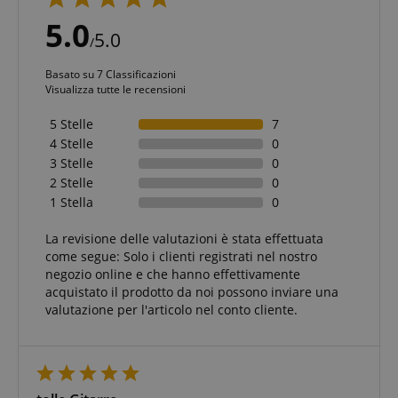
5.0
5.0
/
Basato su 7 Classificazioni
Visualizza tutte le recensioni
5 Stelle
7
4 Stelle
0
3 Stelle
0
2 Stelle
0
1 Stella
0
La revisione delle valutazioni è stata effettuata
come segue: Solo i clienti registrati nel nostro
negozio online e che hanno effettivamente
acquistato il prodotto da noi possono inviare una
valutazione per l'articolo nel conto cliente.