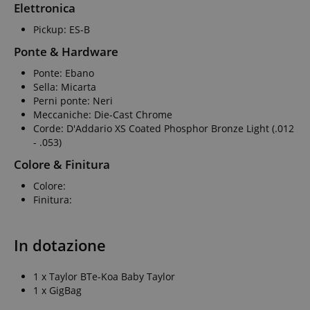
Elettronica
Pickup: ES-B
Ponte & Hardware
Ponte: Ebano
Sella: Micarta
Perni ponte: Neri
Meccaniche: Die-Cast Chrome
Corde: D'Addario XS Coated Phosphor Bronze Light (.012
- .053)
Colore & Finitura
Colore:
Finitura:
In dotazione
1 x Taylor BTe-Koa Baby Taylor
1 x GigBag