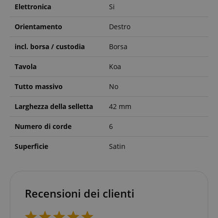
Elettronica
Si
Orientamento
Destro
incl. borsa / custodia
Borsa
Tavola
Koa
Tutto massivo
No
Larghezza della selletta
42 mm
Numero di corde
6
Superficie
Satin
Recensioni dei clienti