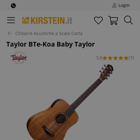
Login
Chitarre Acustiche a Scala Corta
Taylor BTe-Koa Baby Taylor
5,0
(7)