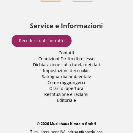
Service e Informazioni
Recedere dal contratto
Contatti
Condizioni
Diritto di recesso
Dichiarazione sulla tutela dei dati
Impostazioni dei cookie
Salraguardia ambientale
Come raggiungerci
Orari di apertura
Restituzione e reclami
Editoriale
© 2026 Musikhaus Kirstein GmbH
Tutti i prezzi sono IVA inclusa più
spedizione