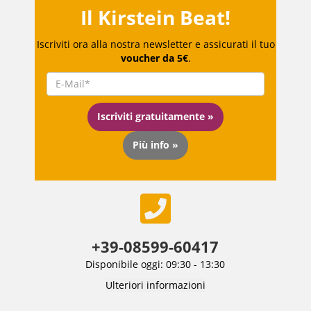
Il Kirstein Beat!
Iscriviti ora alla nostra newsletter e assicurati il tuo
voucher da 5€
.
Iscriviti gratuitamente »
Più info »
+39-08599-60417
Disponibile oggi: 09:30 - 13:30
Ulteriori informazioni