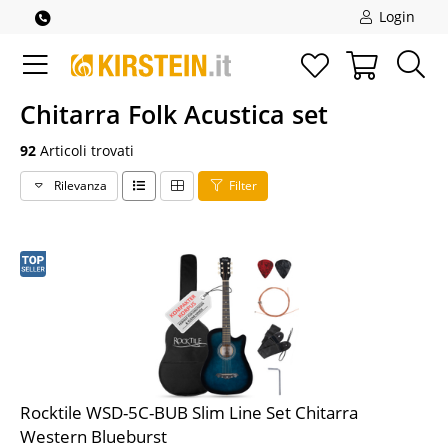
Login
Chitarra Folk Acustica set
92
Articoli trovati
Rilevanza
Filter
Rocktile WSD-5C-BUB Slim Line Set Chitarra
Western Blueburst