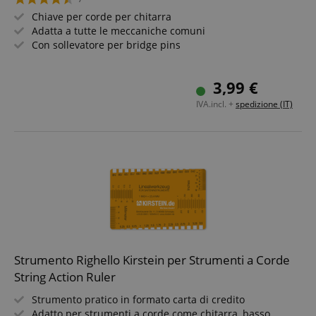
Chiave per corde per chitarra
Adatta a tutte le meccaniche comuni
Con sollevatore per bridge pins
3,99 €
IVA.incl. +
spedizione (IT)
Strumento Righello Kirstein per Strumenti a Corde
String Action Ruler
Strumento pratico in formato carta di credito
Adatto per strumenti a corde come chitarra, basso,