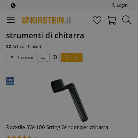
Login
strumenti di chitarra
22
Articoli trovati
Rilevanza
Filter
Rocktile SW-100 String Winder per chitarra
7