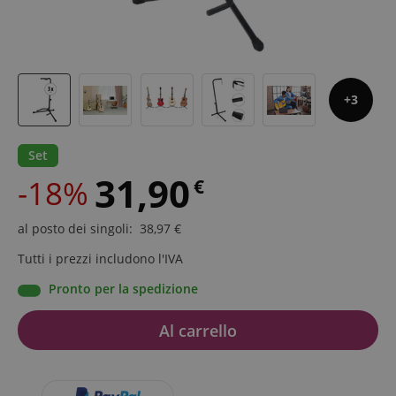
3
Set
31,90
-18%
€
al posto dei singoli
:
38,97
€
Tutti i prezzi includono l'IVA
Pronto per la spedizione
Al carrello