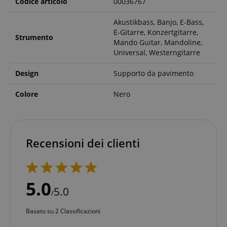
Codice articolo
00036767
Akustikbass, Banjo, E-Bass,
E-Gitarre, Konzertgitarre,
Strumento
Mando Guitar, Mandoline,
Universal, Westerngitarre
Design
Supporto da pavimento
Colore
Nero
Recensioni dei clienti
5.0
5.0
/
Basato su 2 Classificazioni