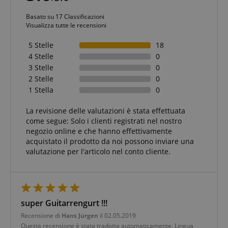
Basato su 17 Classificazioni
Visualizza tutte le recensioni
5 Stelle
18
4 Stelle
0
3 Stelle
0
2 Stelle
0
1 Stella
0
La revisione delle valutazioni è stata effettuata
come segue: Solo i clienti registrati nel nostro
negozio online e che hanno effettivamente
acquistato il prodotto da noi possono inviare una
valutazione per l'articolo nel conto cliente.
super Guitarrengurt !!!
Recensione di
Hans Jürgen
il 02.05.2019
Questa recensione è stata tradotta automaticamente. Lingua