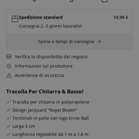
Spedizione standard
10,99
€
Consegna 2 -5 giorni lavorativi
Spese e tempi di consegna
Verifica la disponibilità del negozio
Informazioni sul produttore
Avvertenze di sicurezza
Tracolla Per Chitarra & Basso!
Tracolla per chitarra in polipropilene
Design Jacquard "Royal Bloom"
Terminali in pelle con logo Ernie Ball
Larga 5 cm
Lunghezza regolabile da 1 m a 1,8 m