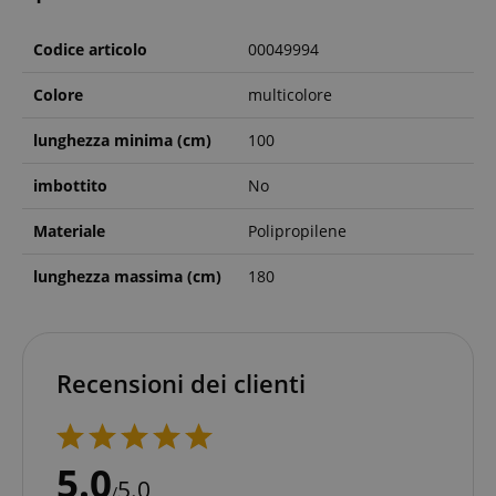
Codice articolo
00049994
Colore
multicolore
lunghezza minima (cm)
100
imbottito
No
Materiale
Polipropilene
lunghezza massima (cm)
180
Recensioni dei clienti
5.0
5.0
/