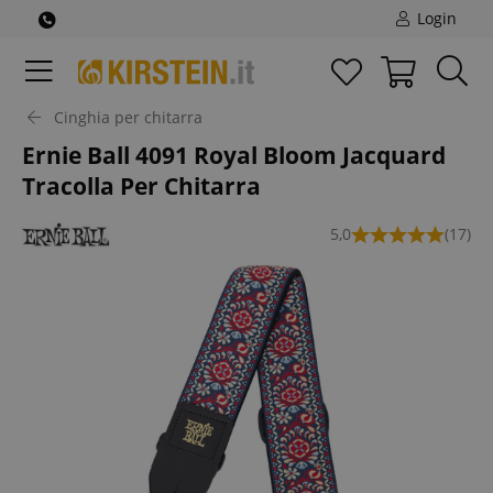
Login
Cinghia per chitarra
Ernie Ball 4091 Royal Bloom Jacquard
Tracolla Per Chitarra
5,0
(17)