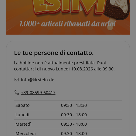
Google Privacy Policy
sid
www.kirstein.it
Le tue persone di contatto.
La hotline non è attualmente presidiata. Puoi
contattarci di nuovo Lunedì 10.08.2026 alle 09:30.
info@kirstein.de
FPGSID
.kirstein.it
+39-08599-60417
Sabato
09:30 - 13:30
Lunedì
09:30 - 18:00
Martedì
09:30 - 18:00
Mercoledì
09:30 - 18:00