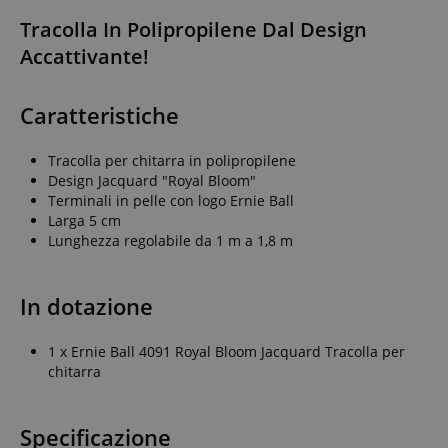
Tracolla In Polipropilene Dal Design
Accattivante!
Caratteristiche
Tracolla per chitarra in polipropilene
Design Jacquard "Royal Bloom"
Terminali in pelle con logo Ernie Ball
Larga 5 cm
Lunghezza regolabile da 1 m a 1,8 m
In dotazione
1 x Ernie Ball 4091 Royal Bloom Jacquard Tracolla per
chitarra
Specificazione