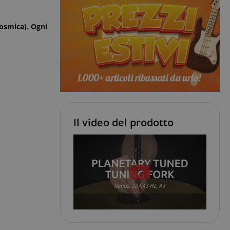
Cosmica). Ogni
Il video del prodotto