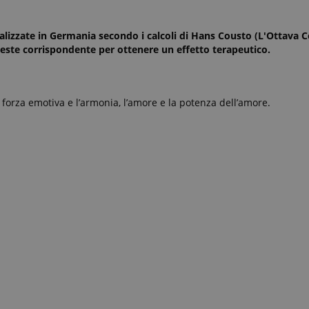
alizzate in Germania secondo i calcoli di Hans Cousto (L'Ottava 
leste corrispondente per ottenere un effetto terapeutico.
a forza emotiva e l’armonia, l’amore e la potenza dell’amore.