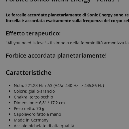
Le forcelle accordate planetariamente di Sonic Energy sono re
forcella è accordata esattamente sulla frequenza del corpo ce
Effetto terapeutico:
"All you need is love" - Il simbolo della femminilità armonizza l
Forbice accordata planetariamente!
Caratteristiche
Nota: 221,23 Hz / A3 (A4/a' 440 Hz -> 445,86 Hz)
Colore: giallo-arancio
Chakra: terzo occhio
Dimensione: 6,8" / 17,2 cm
Peso netto: 70 g
Capolavoro fatto a mano
Made in Germany
Acciaio nichelato di alta qualità