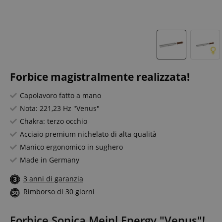
Forbice magistralmente realizzata!
Capolavoro fatto a mano
Nota: 221,23 Hz "Venus"
Chakra: terzo occhio
Acciaio premium nichelato di alta qualità
Manico ergonomico in sughero
Made in Germany
3 anni di garanzia
Rimborso di 30 giorni
Forbice Sonica Meinl Energy "Venus"!