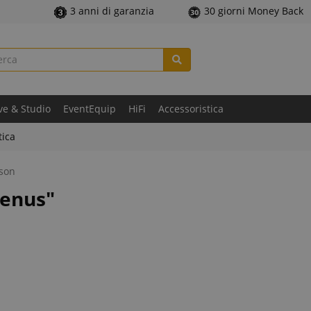
3 anni di garanzia
30 giorni Money Back
ve & Studio
EventEquip
HiFi
Accessoristica
tica
son
Venus"