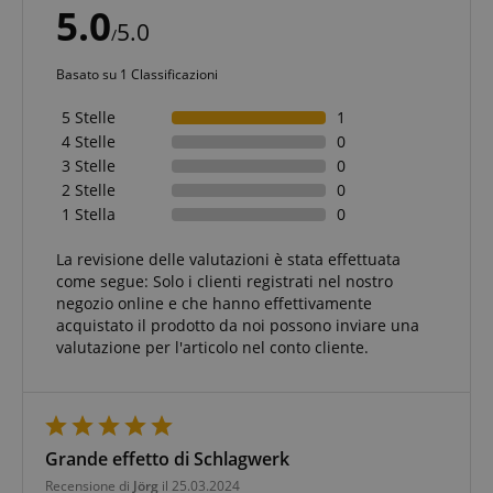
5.0
5.0
/
Basato su 1 Classificazioni
5 Stelle
1
4 Stelle
0
3 Stelle
0
2 Stelle
0
1 Stella
0
La revisione delle valutazioni è stata effettuata
come segue: Solo i clienti registrati nel nostro
negozio online e che hanno effettivamente
acquistato il prodotto da noi possono inviare una
valutazione per l'articolo nel conto cliente.
Grande effetto di Schlagwerk
Recensione di
Jörg
il 25.03.2024