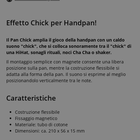
Effetto Chick per Handpan!
Il Pan Chick amplia il gioco della handpan con un caldo
suono "chick", che si colloca sonoramente tra il "chick" di
una HiHat, sonagli rituali, noci Cha Cha o shaker.
Il montaggio semplice con magnete consente una libera
posizione sulla pan, mentre la costruzione flessibile si
adatta alla forma della pan. Il suono si esprime al meglio
posizionandolo verticalmente tra le note.
Caratteristiche
Costruzione flessibile
Fissaggio magnetico
Materiale: tubo di cotone
Dimensioni: ca. 210 x 56 x 15 mm