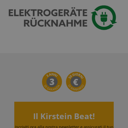
.kirstein.it
Google Privacy Policy
sid
www.kirstein.it
Il Kirstein Beat!
Iscriviti ora alla nostra newsletter e assicurati il tuo