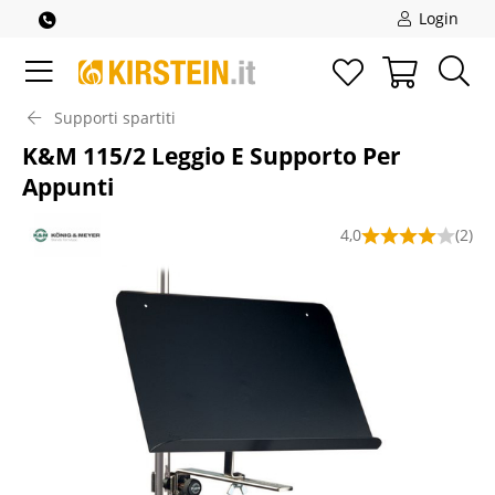
Login
Supporti spartiti
K&M 115/2 Leggio E Supporto Per
Appunti
4,0
(2)