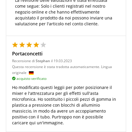
La revisione delle valutazioni è stata effettuata
come segue: Solo i clienti registrati nel nostro
negozio online e che hanno effettivamente
acquistato il prodotto da noi possono inviare una
valutazione per l'articolo nel conto cliente.
Portaconcetti
Recensione di
Stephan
il 19.03.2023
Questa recensione è stata tradotta automaticamente. Lingua
originale
acquisto verificato
Ho modificato questi leggii per poter posizionare il
mixer e l'attrezzatura per gli effetti sull'asta
microfonica. Ho sostituito i piccoli pezzi di gomma in
plastica a pressione con blocchi di alluminio
massiccio, in modo da avere un accoppiamento
positivo con il tubo. Purtroppo non è possibile
caricare qui un'immagine.