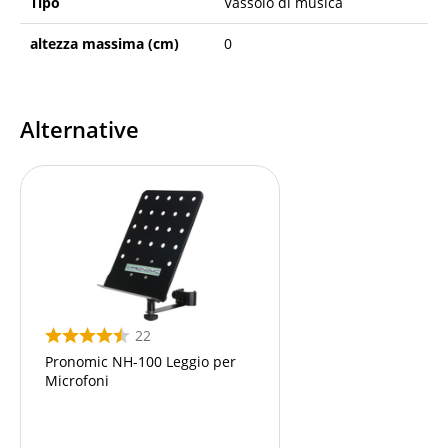
Tipo
Vassoio di musica
altezza massima (cm)
0
Alternative
22
Pronomic NH-100 Leggio per
Microfoni