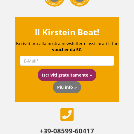
Il Kirstein Beat!
Iscriviti ora alla nostra newsletter e assicurati il tuo
voucher da 5€
.
Iscriviti gratuitamente »
Più info »
+39-08599-60417