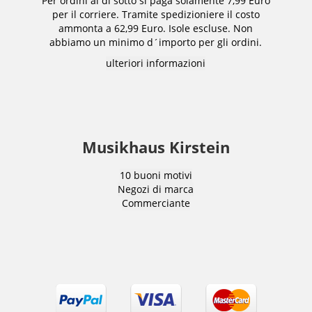
Per ordini al di sotto si paga solamente 7,99 Euro
per il corriere. Tramite spedizioniere il costo
ammonta a 62,99 Euro. Isole escluse. Non
abbiamo un minimo d´importo per gli ordini.
ulteriori informazioni
Musikhaus Kirstein
10 buoni motivi
Negozi di marca
Commerciante