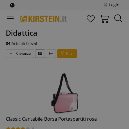
Login
Didattica
34
Articoli trovati
Rilevanza
Filter
Classic Cantabile Borsa Portaspartiti rosa
4