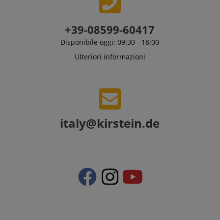
+39-08599-60417
Disponibile oggi: 09:30 - 18:00
Ulteriori informazioni
italy@kirstein.de