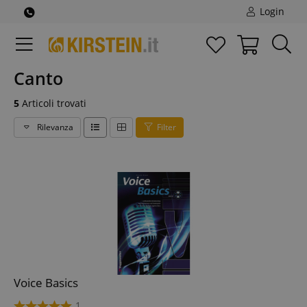
Login
Canto
5
Articoli trovati
Rilevanza
Filter
Voice Basics
1