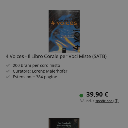
4 Voices - Il Libro Corale per Voci Miste (SATB)
200 brani per coro misto
Curatore: Lorenz Maierhofer
Estensione: 384 pagine
39,90 €
IVA.incl. +
spedizione (IT)