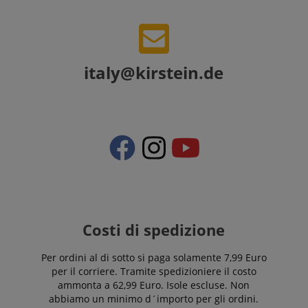
Google Privacy Policy
sid
www.kirstein.it
italy@kirstein.de
FPGSID
.kirstein.it
Costi di spedizione
Per ordini al di sotto si paga solamente 7,99 Euro
per il corriere. Tramite spedizioniere il costo
ammonta a 62,99 Euro. Isole escluse. Non
abbiamo un minimo d´importo per gli ordini.