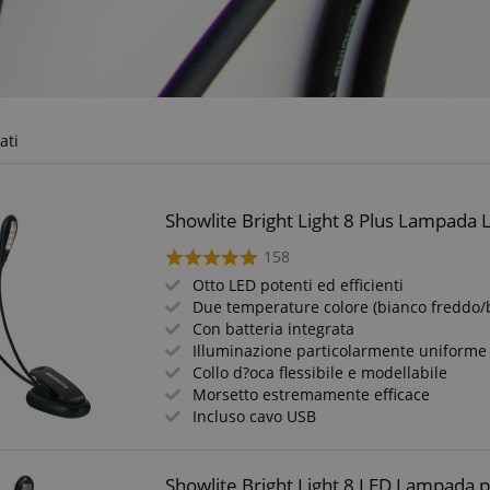
ati
Showlite Bright Light 8 Plus Lampada L
158
Otto LED potenti ed efficienti
Due temperature colore (bianco freddo/
Con batteria integrata
Illuminazione particolarmente uniforme
Collo d?oca flessibile e modellabile
Morsetto estremamente efficace
Incluso cavo USB
Showlite Bright Light 8 LED Lampada 