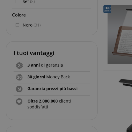
Set
(8)
Colore
Nero
(31)
I tuoi vantaggi
3 anni
di garanzia
30 giorni
Money Back
Garanzia prezzi più bassi
Oltre 2.000.000
clienti
soddisfatti