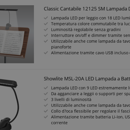
Classic Cantabile 12125 SM Lampada 
Lampada LED per leggio con 18 LED lum
Temperatura colore commutabile tra luc
Luminosità regolabile senza gradini
Interruttore on/off e dimmer tramite se
Utilizzabile anche come lampada da tavo
pianoforte
Alimentazione tramite cavo USB incluso 
Showlite MSL-20A LED Lampada a Batt
Lampada LED con 9 LED estremamente l
Da agganciare a leggii o supporti per spa
3 livelli di luminosità
Utilizzabile anche come lampada da tav
Collo d?oca flessibile per regolare il fas
Alimentazione tramite batteria Li-Ion, U
corrente