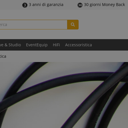
3 anni di garanzia
30 giorni Money Back
ve & Studio
EventEquip
HiFi
Accessoristica
tica