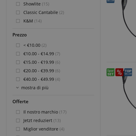
Showlite
(15)
Classic Cantabile
(2)
K&M
(14)
Prezzo
< €10.00
(2)
€10.00 - €14.99
(7)
€15.00 - €19.99
(6)
€20.00 - €39.99
(6)
€40.00 - €49.99
(4)
mostra di più
Offerte
Il nostro marchio
(17)
Jetzt reduziert
(13)
Miglior venditore
(4)