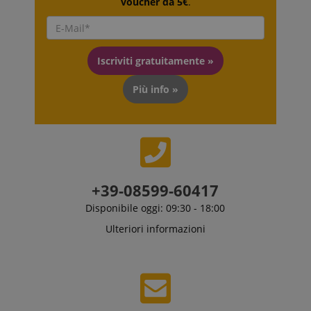
voucher da 5€
.
si basa su
questo utilizzo.
Iscriviti gratuitamente »
Più info »
+39-08599-60417
Disponibile oggi: 09:30 - 18:00
Ulteriori informazioni