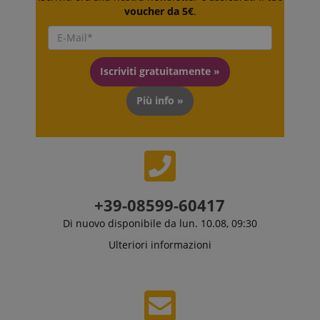
voucher da 5€
.
Iscriviti gratuitamente »
Più info »
+39-08599-60417
Di nuovo disponibile da lun. 10.08, 09:30
Ulteriori informazioni