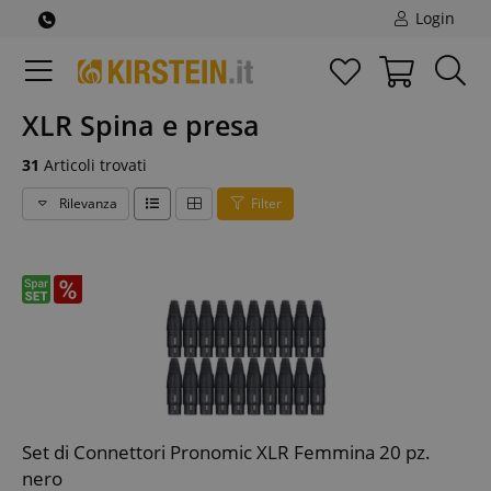
Login
XLR Spina e presa
31
Articoli trovati
Rilevanza
Filter
Set di Connettori Pronomic XLR Femmina 20 pz.
nero