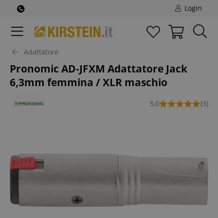
Login
Adattatore
Pronomic AD-JFXM Adattatore Jack
6,3mm femmina / XLR maschio
5,0
(3)