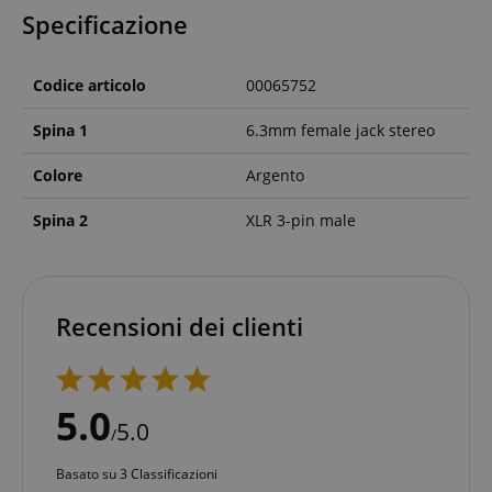
Specificazione
Codice articolo
00065752
Spina 1
6.3mm female jack stereo
Colore
Argento
Spina 2
XLR 3-pin male
Recensioni dei clienti
5.0
5.0
/
Basato su 3 Classificazioni