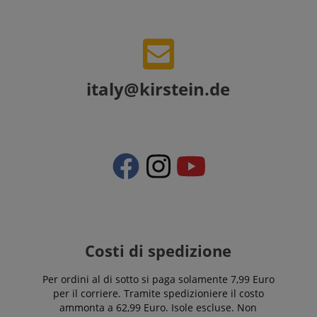
Google Privacy Policy
sid
www.kirstein.it
italy@kirstein.de
FPGSID
.kirstein.it
Costi di spedizione
Per ordini al di sotto si paga solamente 7,99 Euro
per il corriere. Tramite spedizioniere il costo
ammonta a 62,99 Euro. Isole escluse. Non