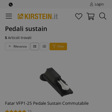
Login
Pedali sustain
5
Articoli trovati
Rilevanza
Filter
Fatar VFP1-25 Pedale Sustain Commutabile
23