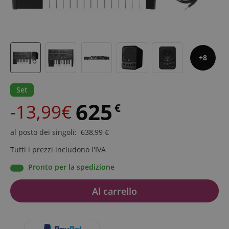
8
Set
625
-13,99€
€
al posto dei singoli
:
638,99
€
Tutti i prezzi includono l'IVA
Pronto per la spedizione
Al carrello