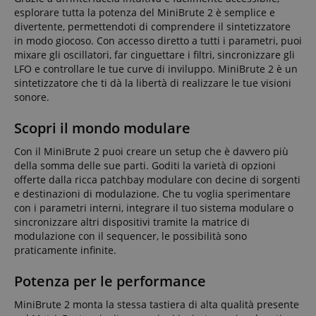
esplorare tutta la potenza del MiniBrute 2 è semplice e
divertente, permettendoti di comprendere il sintetizzatore
in modo giocoso. Con accesso diretto a tutti i parametri, puoi
mixare gli oscillatori, far cinguettare i filtri, sincronizzare gli
LFO e controllare le tue curve di inviluppo. MiniBrute 2 è un
sintetizzatore che ti dà la libertà di realizzare le tue visioni
sonore.
Scopri il mondo modulare
Con il MiniBrute 2 puoi creare un setup che è davvero più
della somma delle sue parti. Goditi la varietà di opzioni
offerte dalla ricca patchbay modulare con decine di sorgenti
e destinazioni di modulazione. Che tu voglia sperimentare
con i parametri interni, integrare il tuo sistema modulare o
sincronizzare altri dispositivi tramite la matrice di
modulazione con il sequencer, le possibilità sono
praticamente infinite.
Potenza per le performance
MiniBrute 2 monta la stessa tastiera di alta qualità presente