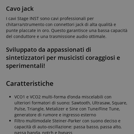
Cavo jack
I cavi Stage INST sono cavi professionali per
chitarra/strumento con connettori jack di alta qualità e
punte placcate in oro. Questo garantisce una bassa capacità
del conduttore e una trasmissione audio ottimale.
Sviluppato da appassionati di
sintetizzatori per musicisti coraggiosi e
sperimentali!
Caratteristiche
VCO1 e VCO2 multi-forma d’onda miscelabili con
ulteriori formatori di suono: Sawtooth, Ultrasaw, Square,
Pulse, Triangle, Metalizer e Sine con Tune/Fine Tune,
generatore di rumore e ingresso esterno
Filtro multimodale Steiner-Parker con suono deciso e
capacità di auto-oscillazione: passa basso, passa alto,
passa banda, notch e bypass