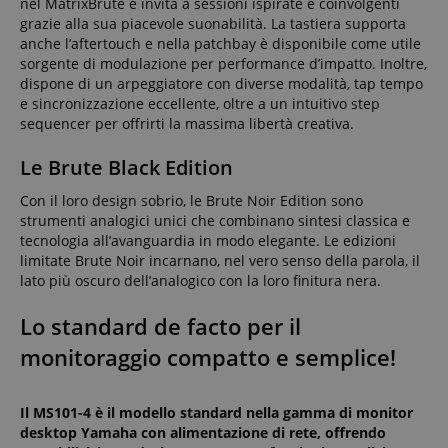
nel MatrixBrute e invita a sessioni ispirate e coinvolgenti
grazie alla sua piacevole suonabilità. La tastiera supporta
anche l’aftertouch e nella patchbay è disponibile come utile
sorgente di modulazione per performance d’impatto. Inoltre,
dispone di un arpeggiatore con diverse modalità, tap tempo
e sincronizzazione eccellente, oltre a un intuitivo step
sequencer per offrirti la massima libertà creativa.
Le Brute Black Edition
Con il loro design sobrio, le Brute Noir Edition sono
strumenti analogici unici che combinano sintesi classica e
tecnologia all’avanguardia in modo elegante. Le edizioni
limitate Brute Noir incarnano, nel vero senso della parola, il
lato più oscuro dell’analogico con la loro finitura nera.
Lo standard de facto per il
monitoraggio compatto e semplice!
Il MS101-4 è il modello standard nella gamma di monitor
desktop Yamaha con alimentazione di rete, offrendo