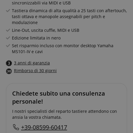
sincronizzabili via MIDI e USB
Tastiera dinamica di alta qualità a 25 tasti con aftertouch,
tasti ottava e manopole assegnabili per pitch e
modulazione
Line-Out, uscita cuffie, MIDI e USB
Edizione limitata in nero
Set risparmio incluso con monitor desktop Yamaha
MS101-IV e cavi
3 anni di garanzia
Rimborso di 30 giorni
Chiedete subito una consulenza
personale!
I nostri specialisti del reparto tastiere attendono con
ansia la vostra chiamata.
+39-08599-60417