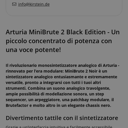
info@kirstein.de
Arturia MiniBrute 2 Black Edition - Un
piccolo concentrato di potenza con
una voce potente!
Il rivoluzionario monosintetizzatore analogico di Arturia -
rinnovato per l’era modulare: MiniBrute 2 Noir è un
sintetizzatore analogico entusiasmante e estremamente
versatile, pronto a integrarsi con tutti i tuoi altri
strumenti. Combina un suono analogico travolgente,
ampie possibilità di modellazione sonora, un step
sequencer, un arpeggiatore, una patchbay modulare, il
Brutefactor e molto altro in un elegante chassis nero.
Divertimento tattile con il sintetizzatore
Grazie a un’interfaccia intuitiva e facilmente accessibile,