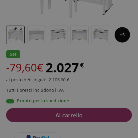
5
Set
2.027
-79,60€
€
al posto dei singoli
:
2.106,60
€
Tutti i prezzi includono l'IVA
Pronto per la spedizione
Al carrello