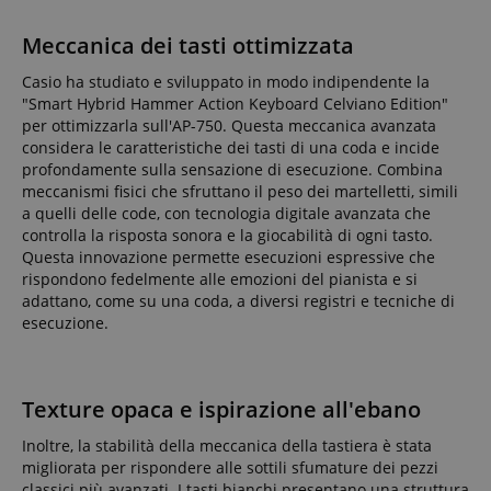
Meccanica dei tasti ottimizzata
Casio ha studiato e sviluppato in modo indipendente la
"Smart Hybrid Hammer Action Keyboard Celviano Edition"
per ottimizzarla sull'AP-750. Questa meccanica avanzata
considera le caratteristiche dei tasti di una coda e incide
profondamente sulla sensazione di esecuzione. Combina
meccanismi fisici che sfruttano il peso dei martelletti, simili
a quelli delle code, con tecnologia digitale avanzata che
controlla la risposta sonora e la giocabilità di ogni tasto.
Questa innovazione permette esecuzioni espressive che
rispondono fedelmente alle emozioni del pianista e si
adattano, come su una coda, a diversi registri e tecniche di
esecuzione.
Texture opaca e ispirazione all'ebano
Inoltre, la stabilità della meccanica della tastiera è stata
migliorata per rispondere alle sottili sfumature dei pezzi
classici più avanzati. I tasti bianchi presentano una struttura