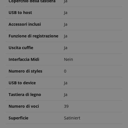
Coperchio della tastiera
Ja
USB to host
Ja
Accessori inclusi
Ja
Funzione di registrazione
Ja
Uscita cuffie
Ja
Interfaccia Midi
Nein
Numero di styles
0
USB to device
Ja
Tastiera di legno
Ja
Numero di voci
39
Superficie
Satiniert