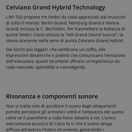
Celviano Grand Hybrid Technology
L'AP-750 propone tre timbri da coda apprezzati dai musicisti
di tutto il mondo: Berlin Grand, Hamburg Grand e Vienna
Grand, inclusa la C. Bechstein. Per trasmettere la bellezza di
questi timbri, Casio utilizza la "AiR Grand Sound Source", la
stessa presente nella serie di punta Celviano Grand Hybrid.
Dai tocchi più leggeri, che sembrano un soffio, alle
espressioni dinamiche e potenti che comunicano l'emozione
dell'esecutore, questi strumenti offrono un'esperienza da
coda naturale, splendida e coinvolgente.
Risonanza e componenti sonore
Non si tratta solo di ascoltare il suono dagli altoparlanti:
potrete percepire gli armonici sottili e l'ampiezza del suono
come se il pianoforte a coda fosse davanti a voi. L'unico
meccanismo acustico di Casio fa sì che il suono venga
diffuso attraverso l'intero strumento, generando i