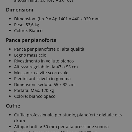
altoparlanti), 2x 10W + 2x 10W
Dimensioni
Dimensioni (L x P x A): 1401 x 440 x 929 mm
Peso: 53,6 kg
Colore: Bianco
Panca per pianoforte
Panca per pianoforte di alta qualità
Legno massiccio
Rivestimento in velluto bianco
Altezza regolabile da 47 a 56 cm
Meccanica a vite scorrevole
Piedini antiscivolo in gomma
Dimensioni seduta: 55 x 32 cm
Portata: Max. 120 kg
Colore: bianco opaco
Cuffie
Cuffia professionale per studio, pianoforte digitale o e-
drum
Altoparlanti: ø 50 mm per alta pressione sonora