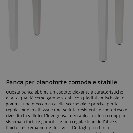
Google Privacy Policy
sid
www.kirstein.it
Panca per pianoforte comoda e stabile
Questa panca abbina un aspetto elegante a caratteristiche
di alta qualità come gambe stabili con piedini antiscivolo in
gomma, una meccanica a vite scorrevole e precisa per la
regolazione in altezza e una seduta resistente e confortevole
rivestita in velluto. L'ingegnosa meccanica a vite con doppio
sistema a forbice garantisce una regolazione dell'altezza
fluida e estremamente durevole. Dettagli piccoli ma
FPGSID
.kirstein.it