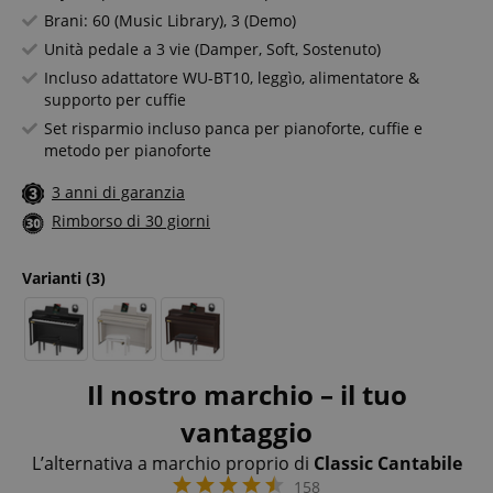
Brani: 60 (Music Library), 3 (Demo)
Unità pedale a 3 vie (Damper, Soft, Sostenuto)
Incluso adattatore WU-BT10, leggìo, alimentatore &
supporto per cuffie
Set risparmio incluso panca per pianoforte, cuffie e
metodo per pianoforte
3 anni di garanzia
Rimborso di 30 giorni
Varianti
(3)
Il nostro marchio – il tuo
vantaggio
L’alternativa a marchio proprio di
Classic Cantabile
158