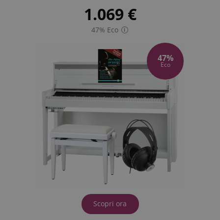
1.069
€
47% Eco
47%
Eco
Scopri ora