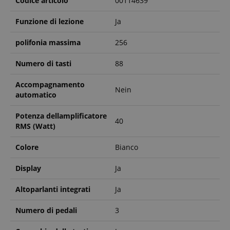
Codice articolo
00114639
Funzione di lezione
Ja
polifonia massima
256
Numero di tasti
88
Accompagnamento
Nein
automatico
Potenza dellamplificatore
40
RMS (Watt)
Colore
Bianco
Display
Ja
Altoparlanti integrati
Ja
Numero di pedali
3