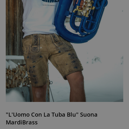
"L'Uomo Con La Tuba Blu" Suona
MardiBrass