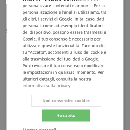
opaco
personalizzare contenuti e annunci. Per la
SPANISH
1 x bocchino
1 x Gigbag
personalizzazione e l’analisi utilizziamo, tra
gli altri, i servizi di Google. In tal caso, dati
personali, come ad esempio identificatori
Specificazione
del dispositivo, possono essere trasmessi a
Google. Il tuo consenso è necessario per
utilizzare queste funzionalità. Facendo clic
Codice articolo
00116172
su "Accetta", acconsenti all’uso dei cookie e
Accordatura
Do
alla trasmissione dei tuoi dati a Google.
Puoi revocare il tuo consenso o modificare
Misura
1/2
le impostazioni in qualsiasi momento. Per
ulteriori dettagli, consulta la nostra
anche per bambini
No
informativa sulla privacy
Numero di valvole
4
Non consentire cookies
Colore
Nero
Ho capito
Tipo di valvole
Valvole della pompa
Mostra dettagli