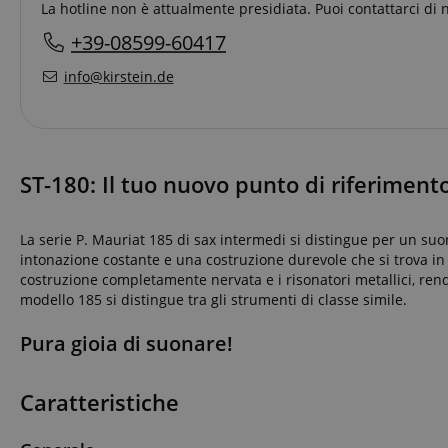
La hotline non è attualmente presidiata. Puoi contattarci di 
+39-08599-60417
info@kirstein.de
ST-180: Il tuo nuovo punto di riferimento
La serie P. Mauriat 185 di sax intermedi si distingue per un suono
intonazione costante e una costruzione durevole che si trova in 
costruzione completamente nervata e i risonatori metallici, ren
modello 185 si distingue tra gli strumenti di classe simile.
Pura gioia di suonare!
Caratteristiche