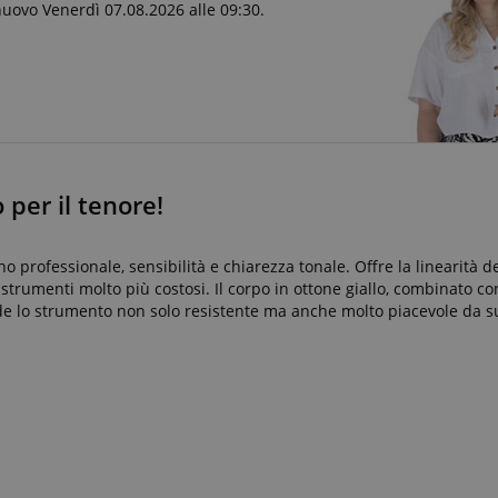
nuovo Venerdì 07.08.2026 alle 09:30.
 per il tenore!
 professionale, sensibilità e chiarezza tonale. Offre la linearità de
strumenti molto più costosi. Il corpo in ottone giallo, combinato co
de lo strumento non solo resistente ma anche molto piacevole da su