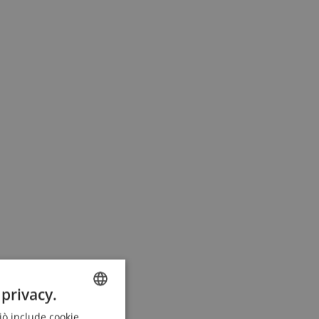
 privacy.
Ciò include cookie
ENGLISH