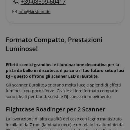
+39-08599-60417
info@kirstein.de
Formato Compatto, Prestazioni
Luminose!
Effetti scenici grandiosi e illuminazione decorativa per la
pista da ballo in discoteca, il palco o il tuo futuro setup luci
DJ - questo offrono gli scanner LED di Eurolite.
Gli scanner Eurolite generano molta luce e splendidi effetti
luminosi con poco sforzo. Grazie al loro formato compatto
sono ideali per band, solisti e DJ spesso in movimento.
Flightcase Roadinger per 2 Scanner
La lavorazione di alta qualità del case con legno multistrato
incollato da 7 mm (laminato nero) e un telaio in alluminio da