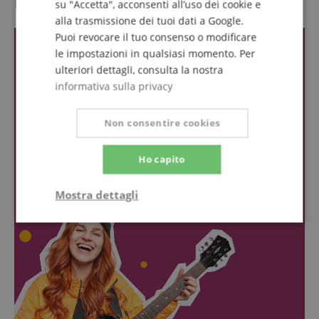
Recensioni dei clienti
su "Accetta", acconsenti all’uso dei cookie e
alla trasmissione dei tuoi dati a Google.
Puoi revocare il tuo consenso o modificare
le impostazioni in qualsiasi momento. Per
ulteriori dettagli, consulta la nostra
informativa sulla privacy
Non consentire cookies
Ho capito
Mostra dettagli
Strettamente
Prestazione
necessario
Targeting
Funzionalità
Non
classificati