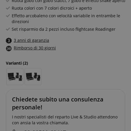
Ruota gobo con gobo statici, 7 gobo e effetto shake aperto
Ruota colori con 7 colori dicroici + aperto
Effetto arcobaleno con velocità variabile in entrambe le
direzioni
Set risparmio da 2 pezzi incluso flightcase Roadinger
3 anni di garanzia
Rimborso di 30 giorni
Varianti
(2)
Chiedete subito una consulenza
personale!
I nostri specialisti del reparto Live & Studio attendono
con ansia la vostra chiamata.