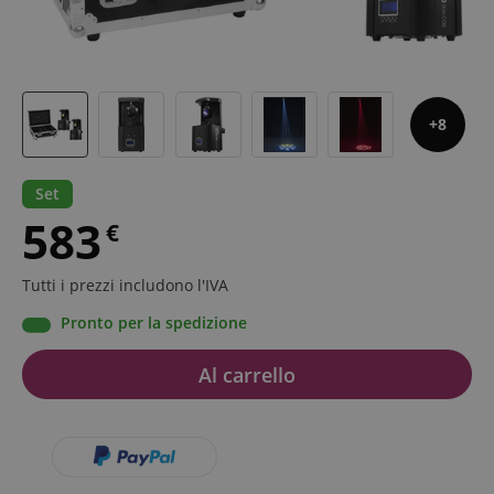
8
Set
583
€
Tutti i prezzi includono l'IVA
Pronto per la spedizione
Al carrello