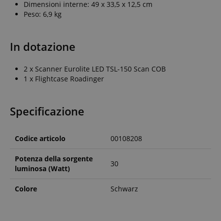
Dimensioni interne: 49 x 33,5 x 12,5 cm
Peso: 6,9 kg
In dotazione
2 x Scanner Eurolite LED TSL-150 Scan COB
1 x Flightcase Roadinger
Specificazione
Codice articolo
00108208
Potenza della sorgente
30
luminosa (Watt)
Colore
Schwarz