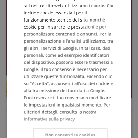
DUTCH
sul nostro sito web, utilizziamo i cookie. Ciò
include cookie essenziali per il
FRENCH
funzionamento tecnico del sito, nonché
ITALIAN
cookie per misurare le prestazioni e per
personalizzare contenuti e annunci. Per la
SPANISH
personalizzazione e l’analisi utilizziamo, tra
gli altri, i servizi di Google. In tal caso, dati
personali, come ad esempio identificatori
del dispositivo, possono essere trasmessi a
Google. Il tuo consenso è necessario per
utilizzare queste funzionalità. Facendo clic
su "Accetta", acconsenti all’uso dei cookie e
alla trasmissione dei tuoi dati a Google.
Puoi revocare il tuo consenso o modificare
le impostazioni in qualsiasi momento. Per
ulteriori dettagli, consulta la nostra
Domande su questo Prodotto?
informativa sulla privacy
Fai una domanda
Non consentire cookies