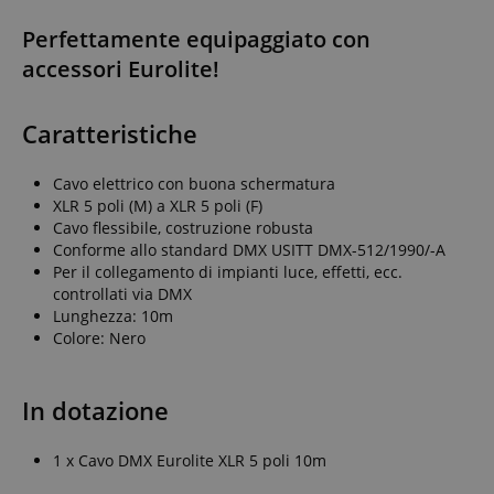
Perfettamente equipaggiato con
accessori Eurolite!
Caratteristiche
Cavo elettrico con buona schermatura
XLR 5 poli (M) a XLR 5 poli (F)
Cavo flessibile, costruzione robusta
Conforme allo standard DMX USITT DMX-512/1990/-A
Per il collegamento di impianti luce, effetti, ecc.
controllati via DMX
Lunghezza: 10m
Colore: Nero
In dotazione
1 x Cavo DMX Eurolite XLR 5 poli 10m