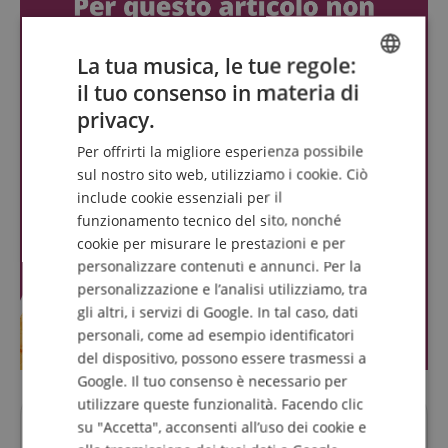
La tua musica, le tue regole:
il tuo consenso in materia di
ENGLISH
privacy.
GERMAN
Per offrirti la migliore esperienza possibile
DUTCH
sul nostro sito web, utilizziamo i cookie. Ciò
include cookie essenziali per il
FRENCH
funzionamento tecnico del sito, nonché
ITALIAN
cookie per misurare le prestazioni e per
personalizzare contenuti e annunci. Per la
SPANISH
personalizzazione e l’analisi utilizziamo, tra
gli altri, i servizi di Google. In tal caso, dati
personali, come ad esempio identificatori
del dispositivo, possono essere trasmessi a
Google. Il tuo consenso è necessario per
utilizzare queste funzionalità. Facendo clic
su "Accetta", acconsenti all’uso dei cookie e
Domande su questo Prodotto?