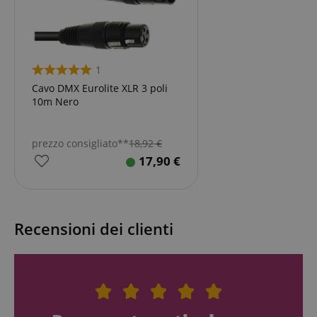
1
Cavo DMX Eurolite XLR 3 poli
10m Nero
prezzo consigliato**
18,92
€
17,90
€
Recensioni dei clienti