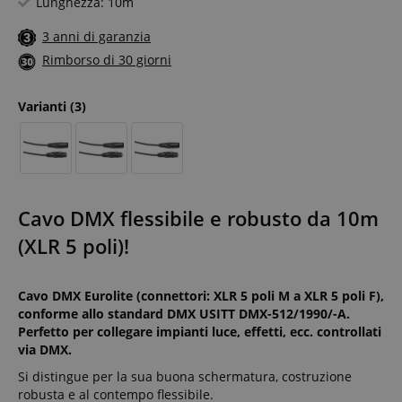
Lunghezza: 10m
3 anni di garanzia
Rimborso di 30 giorni
Varianti
(3)
Cavo DMX flessibile e robusto da 10m
(XLR 5 poli)!
Cavo DMX Eurolite (connettori: XLR 5 poli M a XLR 5 poli F),
conforme allo standard DMX USITT DMX-512/1990/-A.
Perfetto per collegare impianti luce, effetti, ecc. controllati
via DMX.
Si distingue per la sua buona schermatura, costruzione
robusta e al contempo flessibile.