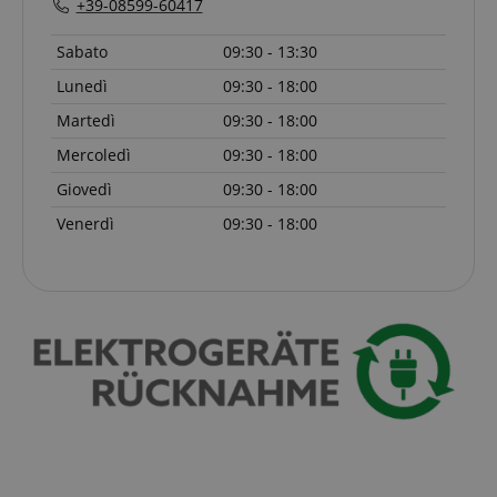
+39-08599-60417
Sabato
09:30 - 13:30
Lunedì
09:30 - 18:00
Martedì
09:30 - 18:00
Google Privacy Policy
Mercoledì
09:30 - 18:00
Giovedì
09:30 - 18:00
sid
www.kirstein.it
Venerdì
09:30 - 18:00
FPGSID
.kirstein.it