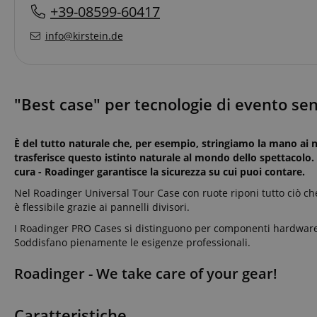
+39-08599-60417
info@kirstein.de
"Best case" per tecnologie di evento sens
È del tutto naturale che, per esempio, stringiamo la mano ai n
trasferisce questo istinto naturale al mondo dello spettacolo.
cura - Roadinger garantisce la sicurezza su cui puoi contare.
Nel Roadinger Universal Tour Case con ruote riponi tutto ciò che
è flessibile grazie ai pannelli divisori.
I Roadinger PRO Cases si distinguono per componenti hardware di 
Soddisfano pienamente le esigenze professionali.
Roadinger - We take care of your gear!
Caratteristiche