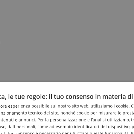
i
a, le tue regole: il tuo consenso in materia di
liore esperienza possibile sul nostro sito web, utilizziamo i cookie. 
funzionamento tecnico del sito, nonché cookie per misurare le prest
enuti e annunci. Per la personalizzazione e l’analisi utilizziamo, tra g
caso, dati personali, come ad esempio identificatori del dispositivo,
. Il tuo consenso è necessario per utilizzare queste funzionalità. F