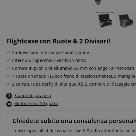
Flightcase con Ruote & 2 Divisori!
Suddivisione interna personalizzabile
Interno & coperchio rivestiti in feltro
Cornice in profilo di alluminio 22 mm con angoli arrotondati
4 ruote orientabili (2 con freno di stazionamento), 8 maniglie
2 serrature butterfly di alta qualità, 2 cerniere di fissaggio c
3 anni di garanzia
Rimborso di 30 giorni
Chiedete subito una consulenza personal
I nostri specialisti del reparto Live & Studio attendono con a