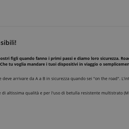
ibili!
ostri figli quando fanno i primi passi e diamo loro sicurezza. Roa
 Che tu voglia mandare i tuoi dispositivi in viaggio o semplicemen
 deve arrivare da A a B in sicurezza quando sei "on the road". L'in
altissima qualità e per l'uso di betulla resistente multistrato (Mu