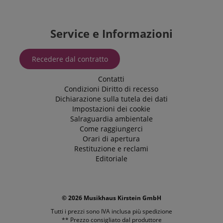
La categoria
ICC qui fornita
si basa su
questo utilizzo.
Service e Informazioni
Recedere dal contratto
Contatti
Condizioni
Diritto di recesso
Dichiarazione sulla tutela dei dati
Impostazioni dei cookie
Salraguardia ambientale
Come raggiungerci
Orari di apertura
Restituzione e reclami
Editoriale
© 2026 Musikhaus Kirstein GmbH
Tutti i prezzi sono IVA inclusa più
spedizione
** Prezzo consigliato dal produttore