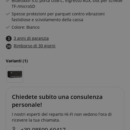
Bluetooth 5.0, porta USB-C, ingresso AUX, slot per schede
TF-/microSD
Spesse protezioni per parquet contro vibrazioni
fastidiose e scivolamento della cassa
Colore: Bianco
3 anni di garanzia
Rimborso di 30 giorni
Varianti
(1)
Chiedete subito una consulenza
personale!
I nostri esperti del reparto Hi-Fi non vedono l'ora di
ricevere la tua chiamata.
+39-08599-60417