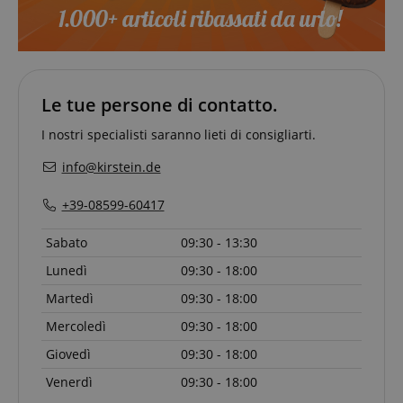
CookieScriptConsent
CookieScript
.kirstein.it
Le tue persone di contatto.
I nostri specialisti saranno lieti di consigliarti.
info@kirstein.de
+39-08599-60417
Google Privacy Policy
Sabato
09:30 - 13:30
sid
www.kirstein.it
Lunedì
09:30 - 18:00
Martedì
09:30 - 18:00
Mercoledì
09:30 - 18:00
Giovedì
09:30 - 18:00
Venerdì
09:30 - 18:00