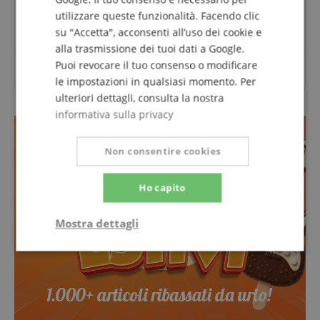
Fai una domanda
utilizzare queste funzionalità. Facendo clic
su "Accetta", acconsenti all’uso dei cookie e
alla trasmissione dei tuoi dati a Google.
Puoi revocare il tuo consenso o modificare
Per questo articolo non sono ancora state poste
le impostazioni in qualsiasi momento. Per
domande.
ulteriori dettagli, consulta la nostra
informativa sulla privacy
Non consentire cookies
Ho capito
Mostra dettagli
Strettamente
Prestazione
necessario