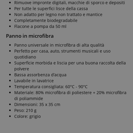
Rimuove impronte digitali, macchie di sporco e depositi
Per tutte le superfici lisce della cassa
Non adatto per legno non trattato e mantice
Completamente biodegradabile
Flacone a pompa da 50 ml
Panno in microfibra
Panno universale in microfibra di alta qualità
Perfetto per casa, auto, strumenti musicali e uso
quotidiano
Superficie morbida e liscia per una buona raccolta della
polvere
Bassa assorbenza d’acqua
Lavabile in lavatrice
Temperatura consigliata: 60°C - 90°C
Materiale: 80% microfibra di poliestere + 20% microfibra
di poliammide
Dimensioni: 35 x 35 cm
Peso: 210 g
Colore: grigio