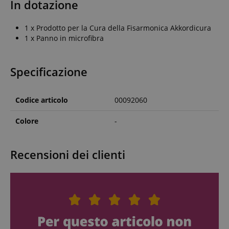
In dotazione
1 x Prodotto per la Cura della Fisarmonica Akkordicura
1 x Panno in microfibra
Specificazione
Codice articolo
00092060
Colore
-
Recensioni dei clienti