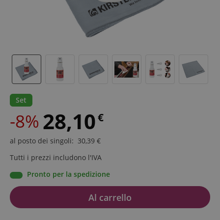
Set
28,10
-8%
€
al posto dei singoli
:
30,39
€
Tutti i prezzi includono l'IVA
Pronto per la spedizione
Al carrello