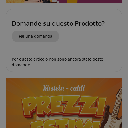
Domande su questo Prodotto?
Fai una domanda
Google Privacy Policy
Per questo articolo non sono ancora state poste
domande.
sid
www.kirstein.it
FPGSID
.kirstein.it