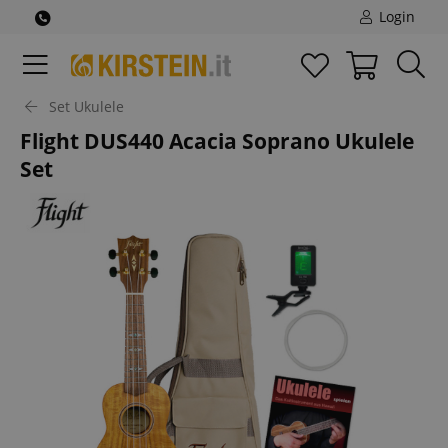
Login
Set Ukulele
Flight DUS440 Acacia Soprano Ukulele
Set