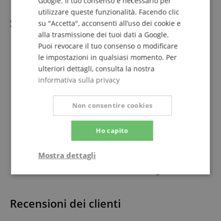
Google. Il tuo consenso è necessario per
utilizzare queste funzionalità. Facendo clic
Specificazione
su "Accetta", acconsenti all’uso dei cookie e
alla trasmissione dei tuoi dati a Google.
Puoi revocare il tuo consenso o modificare
Codice articolo
00113297
le impostazioni in qualsiasi momento. Per
ulteriori dettagli, consulta la nostra
Misura
Soprano
informativa sulla privacy
Orientamento
Rechtshändig
Non consentire cookies
Colore
Braun
Ho capito
Pickup
No
Gigbag,
Mostra dettagli
Offerta di risparmio con
Notenheft/DVD/Medien,
Saiten, Stimmgerät
Strettamente
Prestazione
necessario
Recensioni dei clienti