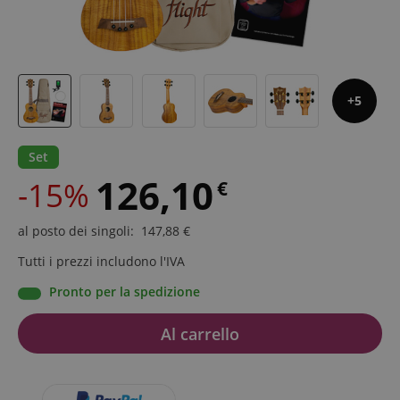
5
Set
126,10
-15%
€
al posto dei singoli
:
147,88
€
Tutti i prezzi includono l'IVA
Pronto per la spedizione
Al carrello