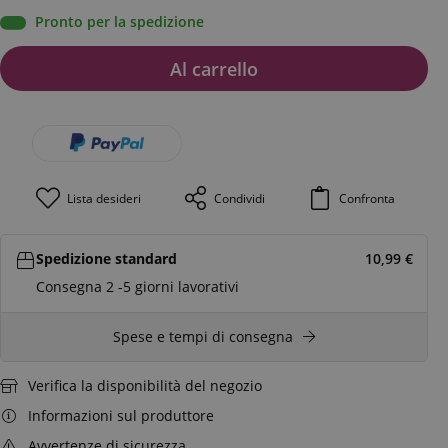
Pronto per la spedizione
Al carrello
Lista desideri
Condividi
Confronta
Spedizione standard
10,99
€
Consegna 2 -5 giorni lavorativi
Spese e tempi di consegna
Verifica la disponibilità del negozio
Informazioni sul produttore
Avvertenze di sicurezza