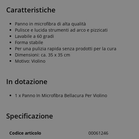
Caratteristiche
Panno in microfibra di alta qualità
Pulisce e lucida strumenti ad arco e pizzicati
Lavabile a 60 gradi
Forma stabile
Per una pulizia rapida senza prodotti per la cura
Dimensioni: ca. 35 x 35 cm
Motivo: Violino
In dotazione
1 x Panno In Microfibra Bellacura Per Violino
Specificazione
Codice articolo
00061246