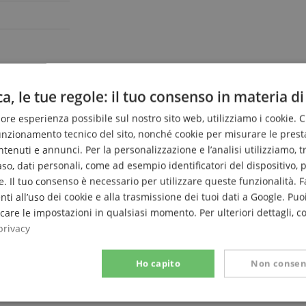
a, le tue regole: il tuo consenso in materia di
liore esperienza possibile sul nostro sito web, utilizziamo i cookie. 
funzionamento tecnico del sito, nonché cookie per misurare le prest
enuti e annunci. Per la personalizzazione e l’analisi utilizziamo, tra g
caso, dati personali, come ad esempio identificatori del dispositivo,
. Il tuo consenso è necessario per utilizzare queste funzionalità. F
nti all’uso dei cookie e alla trasmissione dei tuoi dati a Google. Puoi
are le impostazioni in qualsiasi momento. Per ulteriori dettagli, c
privacy
Ho capito
Non consen
Prestazione
Targeting
Funzionalità