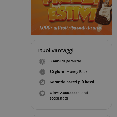
I tuoi vantaggi
3 anni
di garanzia
30 giorni
Money Back
Garanzia prezzi più bassi
Oltre 2.000.000
clienti
soddisfatti