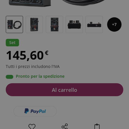
7
Set
145,60
€
Tutti i prezzi includono l'IVA
Pronto per la spedizione
Al carrello