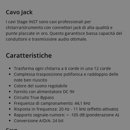
Cavo Jack
I cavi Stage INST sono cavi professionali per
chitarra/strumento con connettori jack di alta qualità e
punte placcate in oro. Questo garantisce bassa capacità del
conduttore e trasmissione audio ottimale.
Caratteristiche
Trasforma ogni chitarra a 6 corde in una 12 corde
Complessa trasposizione polifonica e raddoppio delle
note ben riuscito
Colore del suono regolabile
Fornito con alimentatore DC 9V
Circuito True Bypass
Frequenza di campionamento: 44,1 kHz
Risposta in frequenza: 20 Hz - 11 kHz (effetto attivato)
Rapporto segnale-rumore: > -105 dB (ponderazione A)
Conversione A/D/A: 24 bit
Cavo