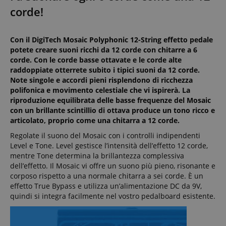
corde!
Con il DigiTech Mosaic Polyphonic 12-String effetto pedale
potete creare suoni ricchi da 12 corde con chitarre a 6
corde. Con le corde basse ottavate e le corde alte
raddoppiate otterrete subito i tipici suoni da 12 corde.
Note singole e accordi pieni risplendono di ricchezza
polifonica e movimento celestiale che vi ispirerà. La
riproduzione equilibrata delle basse frequenze del Mosaic
con un brillante scintillio di ottava produce un tono ricco e
articolato, proprio come una chitarra a 12 corde.
Regolate il suono del Mosaic con i controlli indipendenti
Level e Tone. Level gestisce l’intensità dell’effetto 12 corde,
mentre Tone determina la brillantezza complessiva
dell’effetto. Il Mosaic vi offre un suono più pieno, risonante e
corposo rispetto a una normale chitarra a sei corde. È un
effetto True Bypass e utilizza un’alimentazione DC da 9V,
quindi si integra facilmente nel vostro pedalboard esistente.