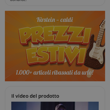
Google Privacy Policy
sid
www.kirstein.it
FPGSID
.kirstein.it
Il video del prodotto