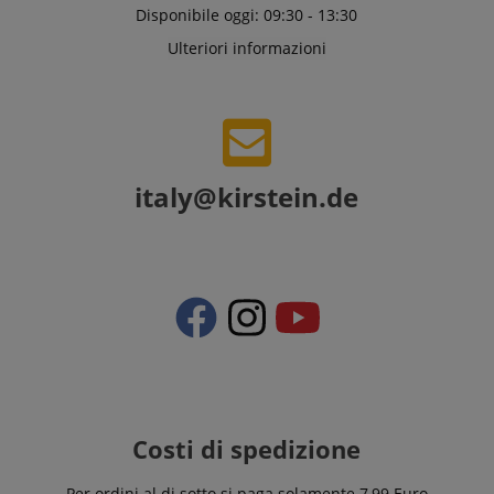
Disponibile oggi: 09:30 - 13:30
Ulteriori informazioni
italy@kirstein.de
Costi di spedizione
Per ordini al di sotto si paga solamente 7,99 Euro