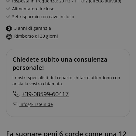
Risposta in frequenza: 20 Hz - 11 kHz (effetto attivato)
Alimentatore incluso
Set risparmio con cavo incluso
3 anni di garanzia
Rimborso di 30 giorni
Chiedete subito una consulenza
personale!
I nostri specialisti del reparto chitarre attendono con
ansia la vostra chiamata.
+39-08599-60417
info@kirstein.de
Fa suonare ogni 6 corde come una 12