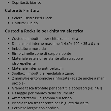
Copritasti: bianco
Colore & Finitura
Colore: Distressed Black
Finitura: Lucido
Custodia Rocktile per chitarra elettrica
Custodia imbottita per chitarra elettrica
Dimensioni interne massime (LxLxP): 102 x 35 x 6 cm
Imbottitura morbida
Rinforzi nelle zone di corpo e ponte
Materiale esterno resistente allo strappo e
idrorepellente
Materiale interno anti-pelucchi
Spallacci imbottiti e regolabili a zaino
2 maniglie ergonomiche rinforzate (adatte anche a mani
piccole)
Grande tasca frontale per spartiti e accessori (>DinA4)
Fissaggio per manico dello strumento
Ammortizzatori in gomma sul fondo
Piccola tasca trasparente per biglietti da visita
Cerniere larghe con cordino