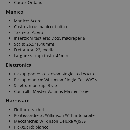
Corpo: Ontano
Manico
Manico: Acero
Costruzione manico: bolt-on
Tastiera: Acero
Inserzioni tastiera: Dots, madreperla
Scala: 25,5" (648mm)
Frettatura: 22, media
Larghezza capotasto: 42mm
Elettronica
Pickup ponte: Wilkinson Single Coil WVTB
Pickup manico: Wilkinson Single Coil WVTN
Selettore pickup: 3 vie
Controlli: Master Volume, Master Tone
Hardware
Finitura: Nichel
Ponte/cordiera: Wilkinson WTB intonabile
Meccaniche: Wilkinson Deluxe WJ55S
Pickguard: bianco