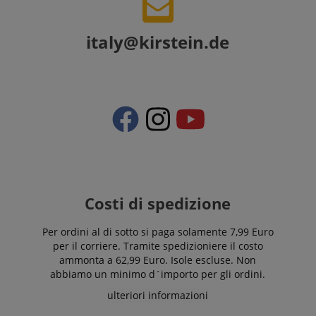
ICC qui fornita
si basa su
questo utilizzo.
italy@kirstein.de
Costi di spedizione
Per ordini al di sotto si paga solamente 7,99 Euro
per il corriere. Tramite spedizioniere il costo
ammonta a 62,99 Euro. Isole escluse. Non
abbiamo un minimo d´importo per gli ordini.
ulteriori informazioni