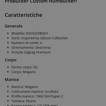
ProBucker Custom Humbucker!
Caratteristiche
Generale
Modello: EIGSGCEBGH1
Serie: Inspired by Gibson Collection
Numero di corde: 6
Orientamento: Destrorso
Include Gigbag Premium
Corpo
Forma corpo: SG
Corpo: Mogano
Manico
Manico: Mogano
Costruzione manico: incollato
Profilo manico: 1960 SlimTaper C
Tastiera: Ebano
Raggio tastiera: 12" (305 mm)