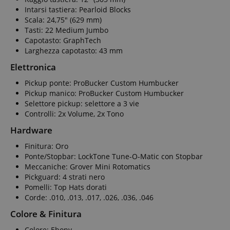
Intarsi tastiera: Pearloid Blocks
Scala: 24,75" (629 mm)
Tasti: 22 Medium Jumbo
Capotasto: GraphTech
Larghezza capotasto: 43 mm
Elettronica
Pickup ponte: ProBucker Custom Humbucker
Pickup manico: ProBucker Custom Humbucker
Selettore pickup: selettore a 3 vie
Controlli: 2x Volume, 2x Tono
Hardware
Finitura: Oro
Ponte/Stopbar: LockTone Tune-O-Matic con Stopbar
Meccaniche: Grover Mini Rotomatics
Pickguard: 4 strati nero
Pomelli: Top Hats dorati
Corde: .010, .013, .017, .026, .036, .046
Colore & Finitura
Colore: Ebony