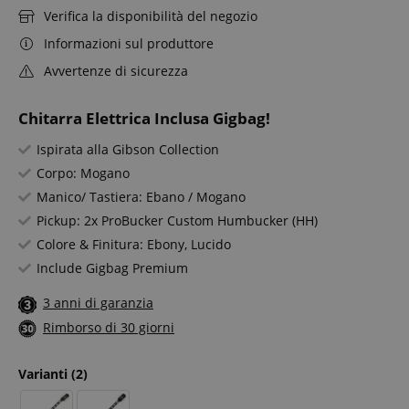
Verifica la disponibilità del negozio
Informazioni sul produttore
Avvertenze di sicurezza
Chitarra Elettrica Inclusa Gigbag!
Ispirata alla Gibson Collection
Corpo: Mogano
Manico/ Tastiera: Ebano / Mogano
Pickup: 2x ProBucker Custom Humbucker (HH)
Colore & Finitura: Ebony, Lucido
Include Gigbag Premium
3 anni di garanzia
Rimborso di 30 giorni
Varianti
(2)