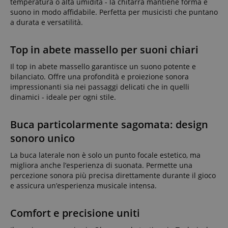
temperatura o alta umidità - la chitarra mantiene forma e
suono in modo affidabile. Perfetta per musicisti che puntano
a durata e versatilità.
Top in abete massello per suoni chiari
Il top in abete massello garantisce un suono potente e
bilanciato. Offre una profondità e proiezione sonora
impressionanti sia nei passaggi delicati che in quelli
dinamici - ideale per ogni stile.
Buca particolarmente sagomata: design
sonoro unico
La buca laterale non è solo un punto focale estetico, ma
migliora anche l’esperienza di suonata. Permette una
percezione sonora più precisa direttamente durante il gioco
e assicura un’esperienza musicale intensa.
Comfort e precisione uniti