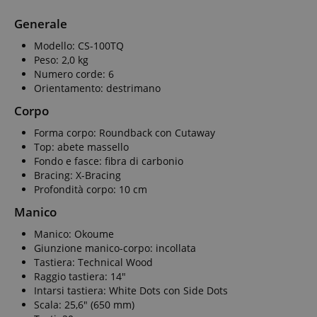
Generale
Modello: CS-100TQ
Peso: 2,0 kg
Numero corde: 6
Orientamento: destrimano
Corpo
Forma corpo: Roundback con Cutaway
Top: abete massello
Fondo e fasce: fibra di carbonio
Bracing: X-Bracing
Profondità corpo: 10 cm
Manico
Manico: Okoume
Giunzione manico-corpo: incollata
Tastiera: Technical Wood
Raggio tastiera: 14"
Intarsi tastiera: White Dots con Side Dots
Scala: 25,6" (650 mm)