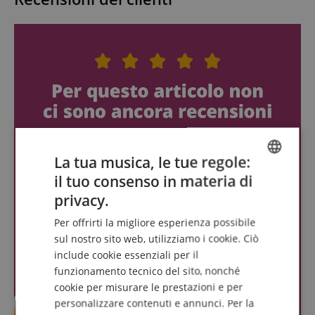
La tua musica, le tue regole:
il tuo consenso in materia di
ENGLISH
privacy.
GERMAN
Per offrirti la migliore esperienza possibile
DUTCH
sul nostro sito web, utilizziamo i cookie. Ciò
include cookie essenziali per il
FRENCH
funzionamento tecnico del sito, nonché
ITALIAN
cookie per misurare le prestazioni e per
personalizzare contenuti e annunci. Per la
SPANISH