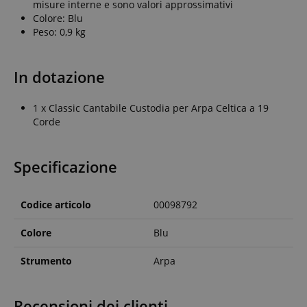
misure interne e sono valori approssimativi
Colore: Blu
Peso: 0,9 kg
In dotazione
1 x Classic Cantabile Custodia per Arpa Celtica a 19
Corde
Specificazione
Codice articolo
00098792
Colore
Blu
Strumento
Arpa
Recensioni dei clienti