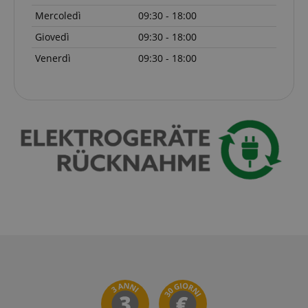
script.com
Mercoledì
09:30 - 18:00
sid_key
www.kirstein.it
Giovedì
09:30 - 18:00
CookieScriptConsent
CookieScript
.kirstein.it
Venerdì
09:30 - 18:00
Google Privacy Policy
sid
www.kirstein.it