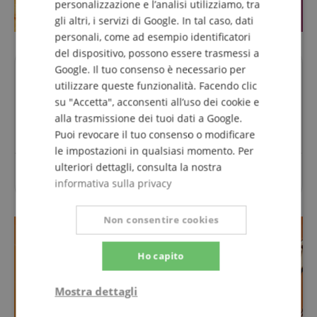
personalizzazione e l’analisi utilizziamo, tra
gli altri, i servizi di Google. In tal caso, dati
personali, come ad esempio identificatori
del dispositivo, possono essere trasmessi a
Google. Il tuo consenso è necessario per
Domande su questo Prodotto?
utilizzare queste funzionalità. Facendo clic
su "Accetta", acconsenti all’uso dei cookie e
Fai una domanda
alla trasmissione dei tuoi dati a Google.
Puoi revocare il tuo consenso o modificare
le impostazioni in qualsiasi momento. Per
ulteriori dettagli, consulta la nostra
Per questo articolo non sono ancora state poste
informativa sulla privacy
domande.
Non consentire cookies
Ho capito
Mostra dettagli