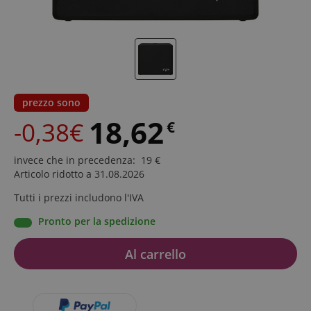
prezzo sono
18,62
-0,38€
€
invece che in precedenza
:
19
€
Articolo ridotto a 31.08.2026
Tutti i prezzi includono l'IVA
Pronto per la spedizione
Al carrello