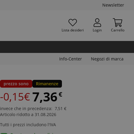
Newsletter
Lista desideri
Login
Carrello
Info-Center
Negozi di marca
prezzo sono
Rimanenze
7,36
-0,15€
€
invece che in precedenza
:
7,51
€
Articolo ridotto a 31.08.2026
Tutti i prezzi includono l'IVA