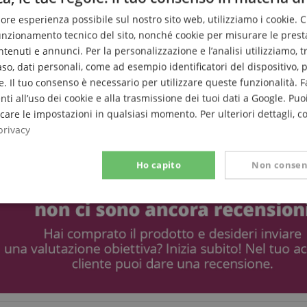
liore esperienza possibile sul nostro sito web, utilizziamo i cookie. 
funzionamento tecnico del sito, nonché cookie per misurare le prest
enuti e annunci. Per la personalizzazione e l’analisi utilizziamo, tra g
caso, dati personali, come ad esempio identificatori del dispositivo,
. Il tuo consenso è necessario per utilizzare queste funzionalità. F
nti all’uso dei cookie e alla trasmissione dei tuoi dati a Google. Puoi
are le impostazioni in qualsiasi momento. Per ulteriori dettagli, c
privacy
Ho capito
Non consen
Prestazione
Targeting
Funzionalità