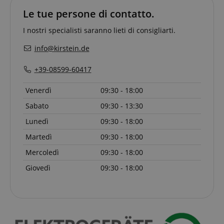
sid
www.kirstein.it
Le tue persone di contatto.
I nostri specialisti saranno lieti di consigliarti.
info@kirstein.de
+39-08599-60417
Venerdì
09:30 - 18:00
FPGSID
.kirstein.it
Sabato
09:30 - 13:30
Lunedì
09:30 - 18:00
Martedì
09:30 - 18:00
Mercoledì
09:30 - 18:00
Giovedì
09:30 - 18:00
Fornitore
Fornitore /
Nome
Scadenza
Descrizione
Nome
/
Dominio
Scadenza
Descrizione
Dominio
Fornitore
session-id-time
11 mesi 4
Questo cookie
Amazon.com
Nome
Fornitore /
/
Scadenza
Descrizione
Nome
Scadenza
Descrizione
settimane
è impostato da
scarab.mayAdd
Inc.
Sessione
Emarsys
Dominio
Dominio
Amazon Pay. I
.amazon.com
.kirstein.it