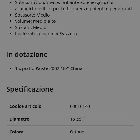
Suono: ruvido, vivace, brillante ed energico, con
armonici medi corposi e frequenze potenti e penetranti
Spessore: Medio
Volume: medio-alto
Sustain: Medio
Realizzato a mano in Svizzera
In dotazione
1 x piatto Paiste 2002 18\" China
Specificazione
Codice articolo
00016140
Diametro
18 Zoll
Colore
Ottone