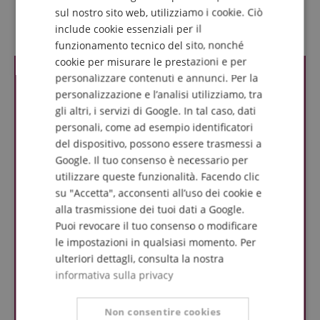
DUTCH
sul nostro sito web, utilizziamo i cookie. Ciò
Recensioni dei clienti
include cookie essenziali per il
FRENCH
funzionamento tecnico del sito, nonché
ITALIAN
cookie per misurare le prestazioni e per
personalizzare contenuti e annunci. Per la
SPANISH
personalizzazione e l’analisi utilizziamo, tra
gli altri, i servizi di Google. In tal caso, dati
personali, come ad esempio identificatori
del dispositivo, possono essere trasmessi a
Google. Il tuo consenso è necessario per
utilizzare queste funzionalità. Facendo clic
su "Accetta", acconsenti all’uso dei cookie e
alla trasmissione dei tuoi dati a Google.
Puoi revocare il tuo consenso o modificare
le impostazioni in qualsiasi momento. Per
ulteriori dettagli, consulta la nostra
informativa sulla privacy
Non consentire cookies