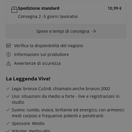
Spedizione standard
10,99
€
Consegna 2 -5 giorni lavorativi
Spese e tempi di consegna
Verifica la disponibilità del negozio
Informazioni sul produttore
Avvertenze di sicurezza
La Leggenda Vive!
Lega: bronzo CuSn8, chiamato anche bronzo 2002
Uso: situazioni da medio a forte - live e registrazioni in
studio
Suono: ruvido, vivace, brillante ed energico, con armonici
medi corposi e frequenze potenti e penetranti
Spessore: Medio
Volume: medio-alto