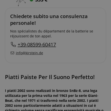
Chiedete subito una consulenza
personale!
Nos spécialistes du département de la batterie se
réjouissent de ton appel.
+39-08599-60417
info@kirstein.de
Piatti Paiste Per Il Suono Perfetto!
I piatti 2002 sono realizzati in bronzo SnBz-8, una lega
utilizzata per la prima volta nel 1963 per la serie Giant-
Beat, che nel 1971 si trasformò nella serie 2002. I piatti
2002 sono particolarmente adatti a situazioni in cui è
richiesto volume senza sacrificare espressività musicale o