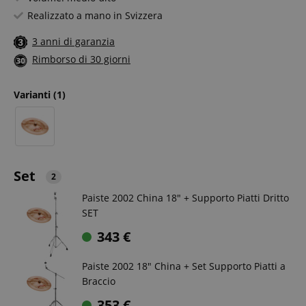
Realizzato a mano in Svizzera
3 anni di garanzia
Rimborso di 30 giorni
Varianti
(1)
Set
2
Paiste 2002 China 18" + Supporto Piatti Dritto
SET
343
€
Paiste 2002 18" China + Set Supporto Piatti a
Braccio
353
€