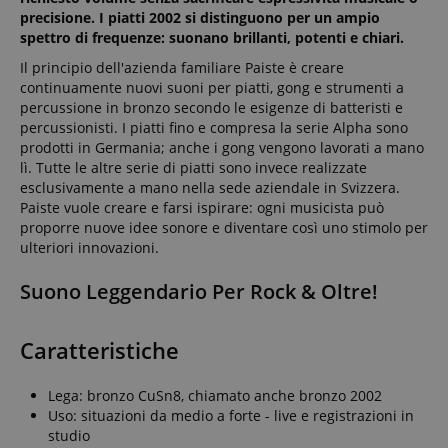
precisione. I piatti 2002 si distinguono per un ampio
spettro di frequenze: suonano brillanti, potenti e chiari.
Il principio dell'azienda familiare Paiste è creare
continuamente nuovi suoni per piatti, gong e strumenti a
percussione in bronzo secondo le esigenze di batteristi e
percussionisti. I piatti fino e compresa la serie Alpha sono
prodotti in Germania; anche i gong vengono lavorati a mano
lì. Tutte le altre serie di piatti sono invece realizzate
esclusivamente a mano nella sede aziendale in Svizzera.
Paiste vuole creare e farsi ispirare: ogni musicista può
proporre nuove idee sonore e diventare così uno stimolo per
ulteriori innovazioni.
Suono Leggendario Per Rock & Oltre!
Caratteristiche
Lega: bronzo CuSn8, chiamato anche bronzo 2002
Uso: situazioni da medio a forte - live e registrazioni in
studio