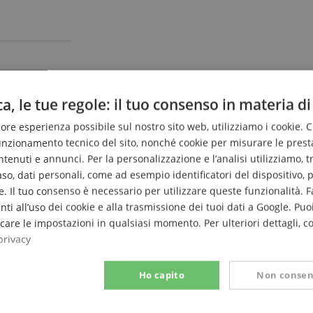
a, le tue regole: il tuo consenso in materia di
liore esperienza possibile sul nostro sito web, utilizziamo i cookie. 
funzionamento tecnico del sito, nonché cookie per misurare le prest
enuti e annunci. Per la personalizzazione e l’analisi utilizziamo, tra g
caso, dati personali, come ad esempio identificatori del dispositivo,
. Il tuo consenso è necessario per utilizzare queste funzionalità. F
nti all’uso dei cookie e alla trasmissione dei tuoi dati a Google. Puoi
are le impostazioni in qualsiasi momento. Per ulteriori dettagli, c
privacy
Ho capito
Non consen