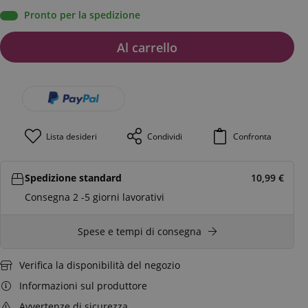
Pronto per la spedizione
Al carrello
Lista desideri
Condividi
Confronta
Spedizione standard
10,99
€
Consegna 2 -5 giorni lavorativi
Spese e tempi di consegna
Verifica la disponibilità del negozio
Informazioni sul produttore
Avvertenze di sicurezza