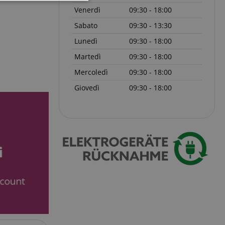
Non classificati
Venerdì
09:30 - 18:00
Sabato
09:30 - 13:30
Lunedì
09:30 - 18:00
Martedì
09:30 - 18:00
Mercoledì
09:30 - 18:00
icati
Giovedì
09:30 - 18:00
 la gestione
ato dal servizio
dare le preferenze
isitatori. È
i cookie di Cookie-
tamente.
ie molto comune,
ie di sessione è