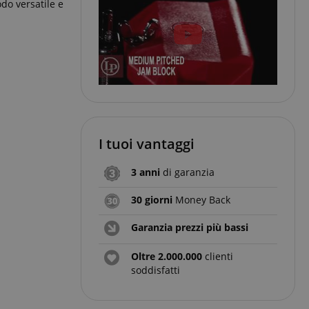
odo versatile e
I tuoi vantaggi
3 anni
di garanzia
30 giorni
Money Back
Garanzia prezzi più bassi
Oltre 2.000.000
clienti
soddisfatti