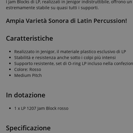
I Jam Blocks di LP, realizzati in Jenigor indistruttibile, offrono
estremamente stabile su quasi tutti i supporti.
Ampia Varietà Sonora di Latin Percussion!
Caratteristiche
Realizzato in Jenigor, il materiale plastico esclusivo di LP
Stabilità e resistenza anche sotto i colpi più intensi
Supporto resistente, set di O-ring LP incluso nella confezio
Colore: Rosso
Medium Pitch
In dotazione
1 x LP 1207 Jam Block rosso
Specificazione