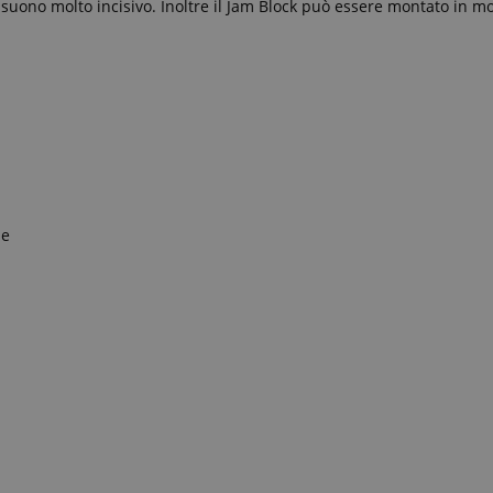
 un suono molto incisivo. Inoltre il Jam Block può essere montato in m
ne